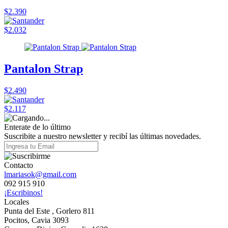
$2.390
$2.032
Pantalon Strap
$2.490
$2.117
Enterate de lo último
Suscribite a nuestro newsletter y recibí las últimas novedades.
Contacto
lmariasok@gmail.com
092 915 910
¡Escribinos!
Locales
Punta del Este , Gorlero 811
Pocitos, Cavia 3093