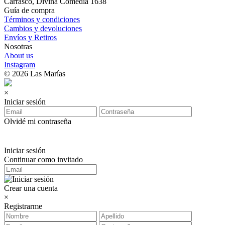
Carrasco, Divina Comedia 1638
Guía de compra
Términos y condiciones
Cambios y devoluciones
Envíos y Retiros
Nosotras
About us
Instagram
© 2026 Las Marías
×
Iniciar sesión
Olvidé mi contraseña
Iniciar sesión
Continuar como invitado
Crear una cuenta
×
Registrarme