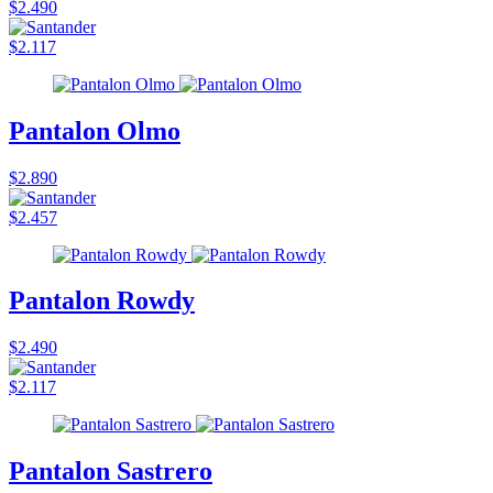
$2.490
$2.117
Pantalon Olmo
$2.890
$2.457
Pantalon Rowdy
$2.490
$2.117
Pantalon Sastrero