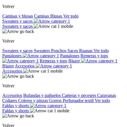
Volver
Camisas y blusas
Camisas
Blusas
Ver todo
Sweaters y sacos
Sweaters y sacos
Volver
Sweaters y sacos
Sweaters
Ponchos
Sacos
Ruanas
Ver todo
Pantalones
Pantalones
Remeras y tops
Remeras y tops
Blazer
Blazer
Accesorios
Accesorios
Volver
Accesorios
Bufandas y pañuelos
Carteras y necesers
Caravanas
Collares
Coleros y pinzas
Gorros
Perfumador textil
Ver todo
Faldas y shorts
Faldas y shorts
Volver