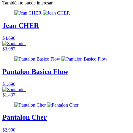
También te puede interesar
Jean CHER
$4.690
$3.987
Pantalon Basico Flow
$1.690
$1.437
Pantalon Cher
$2.990