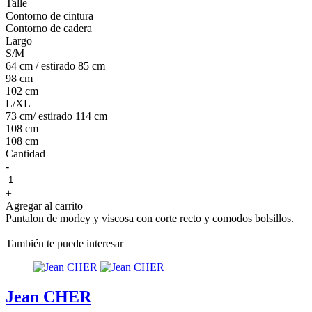
Talle
Contorno de cintura
Contorno de cadera
Largo
S/M
64 cm / estirado 85 cm
98 cm
102 cm
L/XL
73 cm/ estirado 114 cm
108 cm
108 cm
Cantidad
-
+
Agregar al carrito
Pantalon de morley y viscosa con corte recto y comodos bolsillos.
También te puede interesar
Jean CHER