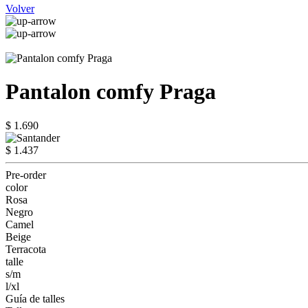
Volver
Pantalon comfy Praga
$ 1.690
$ 1.437
Pre-order
color
Rosa
Negro
Camel
Beige
Terracota
talle
s/m
l/xl
Guía de talles