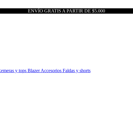
ENVÍO GRATIS A PARTIR DE $5.000
emeras y tops
Blazer
Accesorios
Faldas y shorts