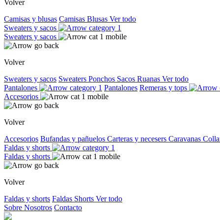
Volver
Camisas y blusas
Camisas
Blusas
Ver todo
Sweaters y sacos
Sweaters y sacos
Volver
Sweaters y sacos
Sweaters
Ponchos
Sacos
Ruanas
Ver todo
Pantalones
Pantalones
Remeras y tops
Accesorios
Volver
Accesorios
Bufandas y pañuelos
Carteras y necesers
Caravanas
Colla
Faldas y shorts
Faldas y shorts
Volver
Faldas y shorts
Faldas
Shorts
Ver todo
Sobre Nosotros
Contacto