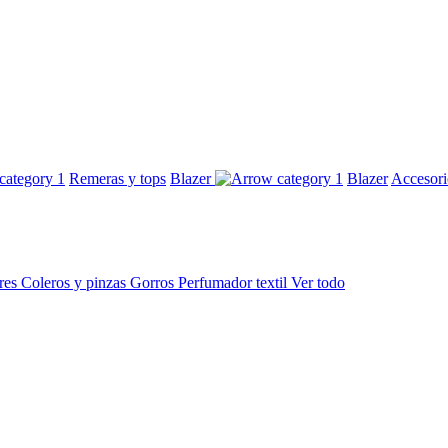
Remeras y tops
Blazer
Blazer
Accesor
res
Coleros y pinzas
Gorros
Perfumador textil
Ver todo