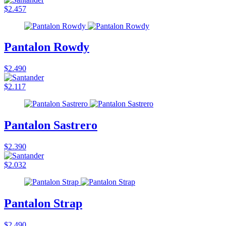
$2.457
Pantalon Rowdy
$2.490
$2.117
Pantalon Sastrero
$2.390
$2.032
Pantalon Strap
$2.490