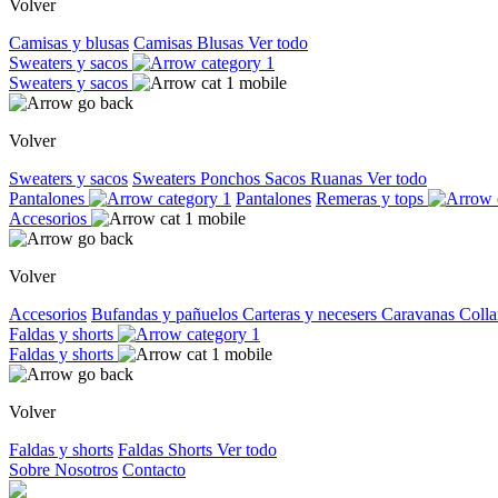
Volver
Camisas y blusas
Camisas
Blusas
Ver todo
Sweaters y sacos
Sweaters y sacos
Volver
Sweaters y sacos
Sweaters
Ponchos
Sacos
Ruanas
Ver todo
Pantalones
Pantalones
Remeras y tops
Accesorios
Volver
Accesorios
Bufandas y pañuelos
Carteras y necesers
Caravanas
Colla
Faldas y shorts
Faldas y shorts
Volver
Faldas y shorts
Faldas
Shorts
Ver todo
Sobre Nosotros
Contacto