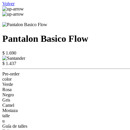
Volver
Pantalon Basico Flow
$ 1.690
$ 1.437
Pre-order
color
Verde
Rosa
Negro
Gris
Camel
Mostaza
talle
u
Guía de talles