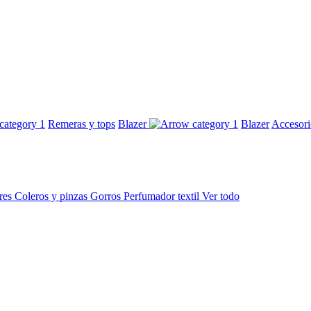
Remeras y tops
Blazer
Blazer
Accesor
res
Coleros y pinzas
Gorros
Perfumador textil
Ver todo