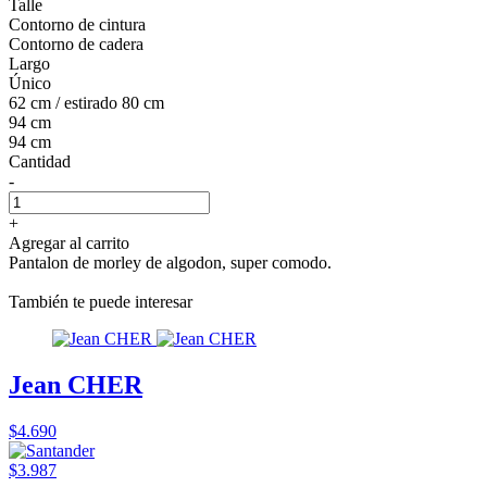
Talle
Contorno de cintura
Contorno de cadera
Largo
Único
62 cm / estirado 80 cm
94 cm
94 cm
Cantidad
-
+
Agregar al carrito
Pantalon de morley de algodon, super comodo.
También te puede interesar
Jean CHER
$4.690
$3.987