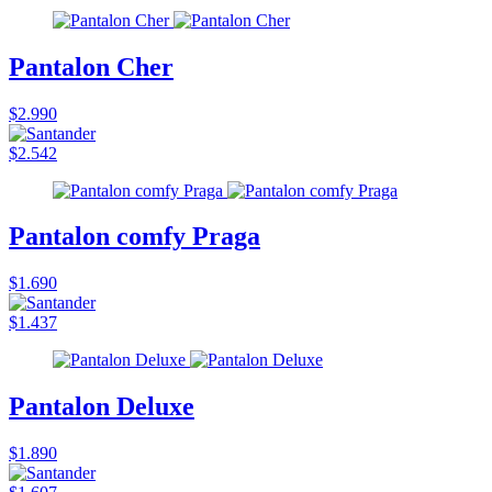
Pantalon Cher
$2.990
$2.542
Pantalon comfy Praga
$1.690
$1.437
Pantalon Deluxe
$1.890