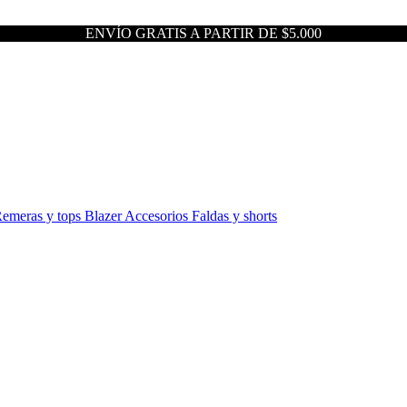
ENVÍO GRATIS A PARTIR DE $5.000
emeras y tops
Blazer
Accesorios
Faldas y shorts