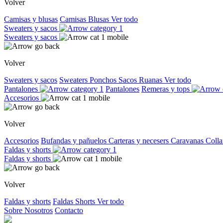
Volver
Camisas y blusas
Camisas
Blusas
Ver todo
Sweaters y sacos
Sweaters y sacos
Volver
Sweaters y sacos
Sweaters
Ponchos
Sacos
Ruanas
Ver todo
Pantalones
Pantalones
Remeras y tops
Accesorios
Volver
Accesorios
Bufandas y pañuelos
Carteras y necesers
Caravanas
Colla
Faldas y shorts
Faldas y shorts
Volver
Faldas y shorts
Faldas
Shorts
Ver todo
Sobre Nosotros
Contacto