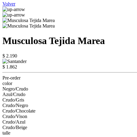
Volver
Musculosa Tejida Marea
$ 2.190
$ 1.862
Pre-order
color
Negro/Crudo
Azul/Crudo
Crudo/Gris
Crudo/Negro
Crudo/Chocolate
Crudo/Vison
Crudo/Azul
Crudo/Beige
talle