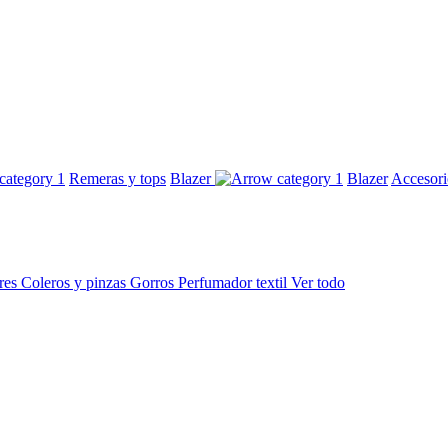
Remeras y tops
Blazer
Blazer
Accesor
res
Coleros y pinzas
Gorros
Perfumador textil
Ver todo