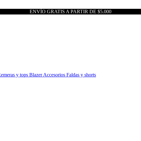
ENVÍO GRATIS A PARTIR DE $5.000
emeras y tops
Blazer
Accesorios
Faldas y shorts