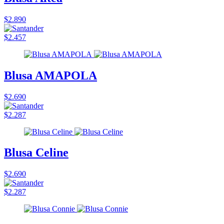
$2.890
$2.457
Blusa AMAPOLA
$2.690
$2.287
Blusa Celine
$2.690
$2.287