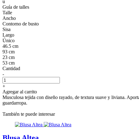
u
Guía de talles
Talle
Ancho
Contorno de busto
Sisa
Largo
Único
46.5 cm
93 cm
23 cm
53 cm
Cantidad
-
+
Agregar al carrito
Musculosa tejida con diseño rayado, de textura suave y liviana. Aporta
guardarropa.
También te puede interesar
Blusa Altea