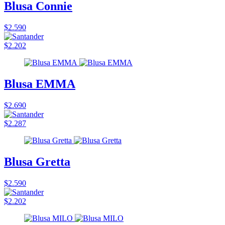
Blusa Connie
$2.590
$2.202
Blusa EMMA
$2.690
$2.287
Blusa Gretta
$2.590
$2.202