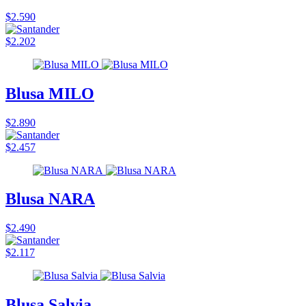
$2.590
$2.202
Blusa MILO
$2.890
$2.457
Blusa NARA
$2.490
$2.117
Blusa Salvia