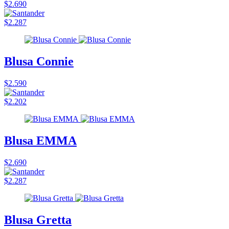
$2.690
$2.287
Blusa Connie
$2.590
$2.202
Blusa EMMA
$2.690
$2.287
Blusa Gretta