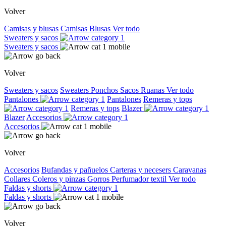
Volver
Camisas y blusas
Camisas
Blusas
Ver todo
Sweaters y sacos
Sweaters y sacos
Volver
Sweaters y sacos
Sweaters
Ponchos
Sacos
Ruanas
Ver todo
Pantalones
Pantalones
Remeras y tops
Remeras y tops
Blazer
Blazer
Accesorios
Accesorios
Volver
Accesorios
Bufandas y pañuelos
Carteras y necesers
Caravanas
Collares
Coleros y pinzas
Gorros
Perfumador textil
Ver todo
Faldas y shorts
Faldas y shorts
Volver