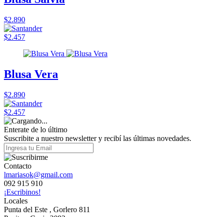
$2.890
$2.457
Blusa Vera
$2.890
$2.457
Enterate de lo último
Suscribite a nuestro newsletter y recibí las últimas novedades.
Contacto
lmariasok@gmail.com
092 915 910
¡Escribinos!
Locales
Punta del Este , Gorlero 811