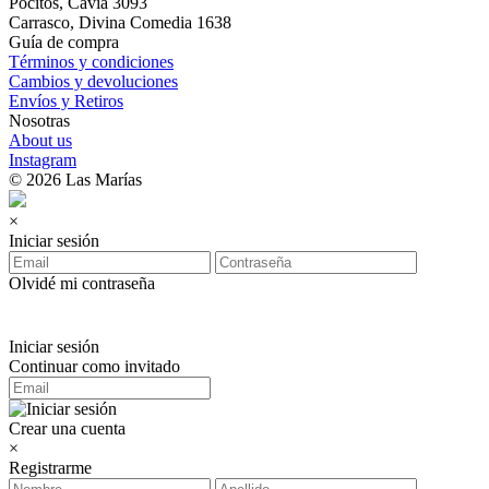
Pocitos, Cavia 3093
Carrasco, Divina Comedia 1638
Guía de compra
Términos y condiciones
Cambios y devoluciones
Envíos y Retiros
Nosotras
About us
Instagram
© 2026 Las Marías
×
Iniciar sesión
Olvidé mi contraseña
Iniciar sesión
Continuar como invitado
Crear una cuenta
×
Registrarme