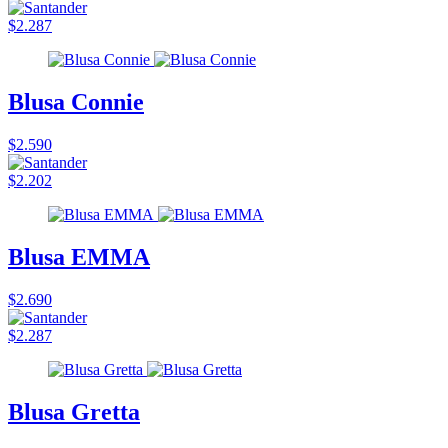
$2.287
Blusa Connie
$2.590
$2.202
Blusa EMMA
$2.690
$2.287
Blusa Gretta