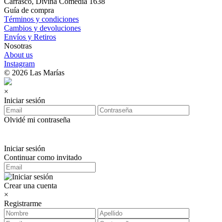
Carrasco, Divina Comedia 1638
Guía de compra
Términos y condiciones
Cambios y devoluciones
Envíos y Retiros
Nosotras
About us
Instagram
© 2026 Las Marías
×
Iniciar sesión
Olvidé mi contraseña
Iniciar sesión
Continuar como invitado
Crear una cuenta
×
Registrarme