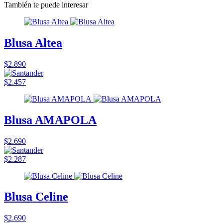
También te puede interesar
Blusa Altea
$2.890
$2.457
Blusa AMAPOLA
$2.690
$2.287
Blusa Celine
$2.690