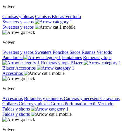
Volver
Camisas y blusas
Camisas
Blusas
Ver todo
Sweaters y sacos
Sweaters y sacos
Volver
Sweaters y sacos
Sweaters
Ponchos
Sacos
Ruanas
Ver todo
Pantalones
Pantalones
Remeras y tops
Remeras y tops
Blazer
Blazer
Accesorios
Accesorios
Volver
Accesorios
Bufandas y pañuelos
Carteras y necesers
Caravanas
Collares
Coleros y pinzas
Gorros
Perfumador textil
Ver todo
Faldas y shorts
Faldas y shorts
Volver