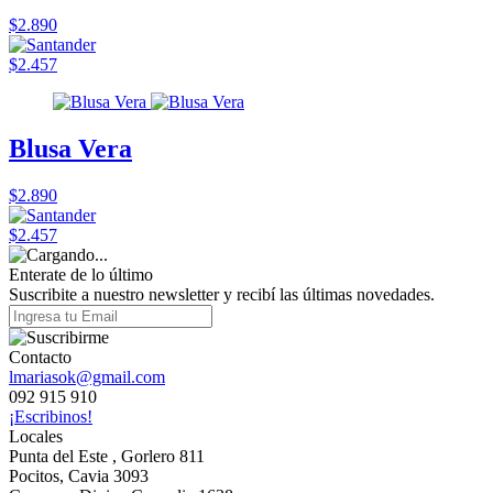
$2.890
$2.457
Blusa Vera
$2.890
$2.457
Enterate de lo último
Suscribite a nuestro newsletter y recibí las últimas novedades.
Contacto
lmariasok@gmail.com
092 915 910
¡Escribinos!
Locales
Punta del Este , Gorlero 811
Pocitos, Cavia 3093