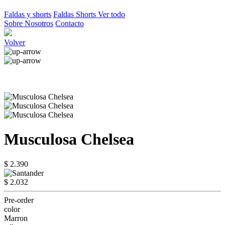
Faldas y shorts
Faldas
Shorts
Ver todo
Sobre Nosotros
Contacto
Volver
Musculosa Chelsea
$ 2.390
$ 2.032
Pre-order
color
Marron