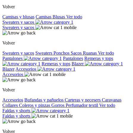
Volver
Camisas y blusas
Camisas
Blusas
Ver todo
Sweaters y sacos
Sweaters y sacos
Volver
Sweaters y sacos
Sweaters
Ponchos
Sacos
Ruanas
Ver todo
Pantalones
Pantalones
Remeras y tops
Remeras y tops
Blazer
Blazer
Accesorios
Accesorios
Volver
Accesorios
Bufandas y pañuelos
Carteras y necesers
Caravanas
Collares
Coleros y pinzas
Gorros
Perfumador textil
Ver todo
Faldas y shorts
Faldas y shorts
Volver