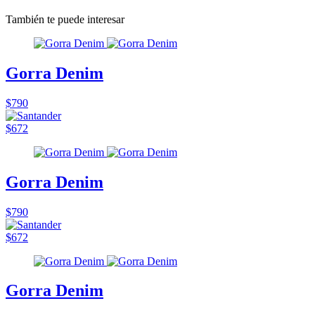
También te puede interesar
Gorra Denim
$790
$672
Gorra Denim
$790
$672
Gorra Denim