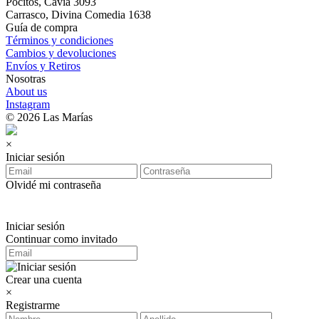
Pocitos, Cavia 3093
Carrasco, Divina Comedia 1638
Guía de compra
Términos y condiciones
Cambios y devoluciones
Envíos y Retiros
Nosotras
About us
Instagram
© 2026 Las Marías
×
Iniciar sesión
Olvidé mi contraseña
Iniciar sesión
Continuar como invitado
Crear una cuenta
×
Registrarme