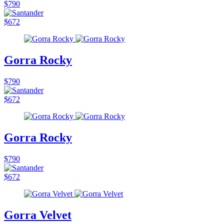
$790
$672
Gorra Rocky
$790
$672
Gorra Rocky
$790
$672
Gorra Velvet