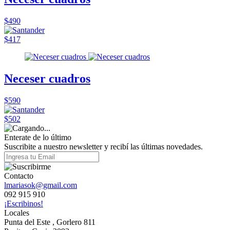
$490
$417
Neceser cuadros
$590
$502
Enterate de lo último
Suscribite a nuestro newsletter y recibí las últimas novedades.
Contacto
lmariasok@gmail.com
092 915 910
¡Escribinos!
Locales
Punta del Este , Gorlero 811