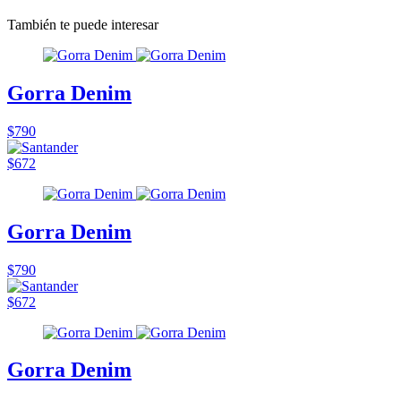
También te puede interesar
Gorra Denim
$790
$672
Gorra Denim
$790
$672
Gorra Denim