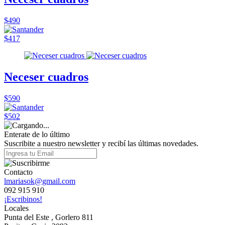
$490
$417
Neceser cuadros
$590
$502
Enterate de lo último
Suscribite a nuestro newsletter y recibí las últimas novedades.
Contacto
lmariasok@gmail.com
092 915 910
¡Escribinos!
Locales
Punta del Este , Gorlero 811