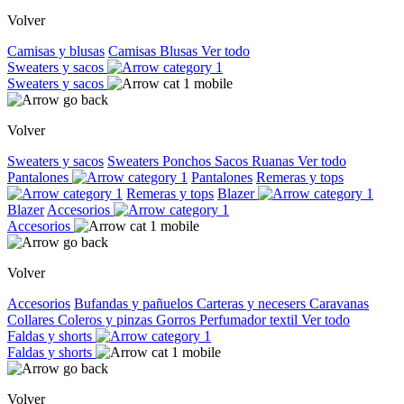
Volver
Camisas y blusas
Camisas
Blusas
Ver todo
Sweaters y sacos
Sweaters y sacos
Volver
Sweaters y sacos
Sweaters
Ponchos
Sacos
Ruanas
Ver todo
Pantalones
Pantalones
Remeras y tops
Remeras y tops
Blazer
Blazer
Accesorios
Accesorios
Volver
Accesorios
Bufandas y pañuelos
Carteras y necesers
Caravanas
Collares
Coleros y pinzas
Gorros
Perfumador textil
Ver todo
Faldas y shorts
Faldas y shorts
Volver