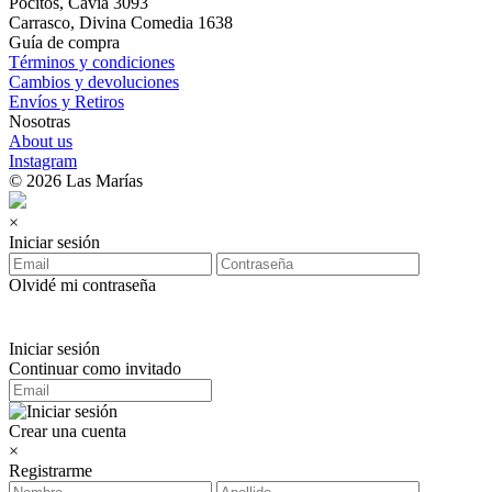
Pocitos, Cavia 3093
Carrasco, Divina Comedia 1638
Guía de compra
Términos y condiciones
Cambios y devoluciones
Envíos y Retiros
Nosotras
About us
Instagram
© 2026 Las Marías
×
Iniciar sesión
Olvidé mi contraseña
Iniciar sesión
Continuar como invitado
Crear una cuenta
×
Registrarme