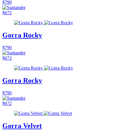
$790
$672
Gorra Rocky
$790
$672
Gorra Rocky
$790
$672
Gorra Velvet