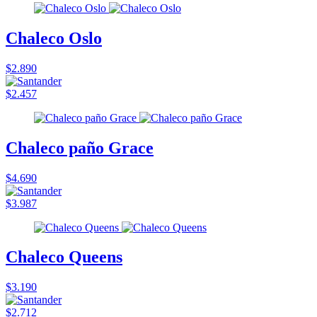
Chaleco Oslo
$2.890
$2.457
Chaleco paño Grace
$4.690
$3.987
Chaleco Queens
$3.190
$2.712