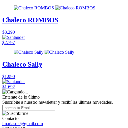
Chaleco ROMBOS
$3.290
$2.797
Chaleco Sally
$1.990
$1.692
Enterate de lo último
Suscribite a nuestro newsletter y recibí las últimas novedades.
Contacto
lmariasok@gmail.com