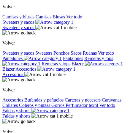
Volver
Camisas y blusas
Camisas
Blusas
Ver todo
Sweaters y sacos
Sweaters y sacos
Volver
Sweaters y sacos
Sweaters
Ponchos
Sacos
Ruanas
Ver todo
Pantalones
Pantalones
Remeras y tops
Remeras y tops
Blazer
Blazer
Accesorios
Accesorios
Volver
Accesorios
Bufandas y pañuelos
Carteras y necesers
Caravanas
Collares
Coleros y pinzas
Gorros
Perfumador textil
Ver todo
Faldas y shorts
Faldas y shorts
Volver