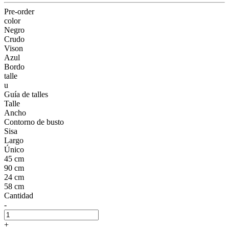
Pre-order
color
Negro
Crudo
Vison
Azul
Bordo
talle
u
Guía de talles
Talle
Ancho
Contorno de busto
Sisa
Largo
Único
45 cm
90 cm
24 cm
58 cm
Cantidad
-
+