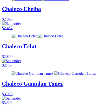
Chaleco Cheiba
$2.890
$2.457
Chaleco Eclat
$2.890
$2.457
Chaleco Gamulan Tunez
$3.990
$3.392