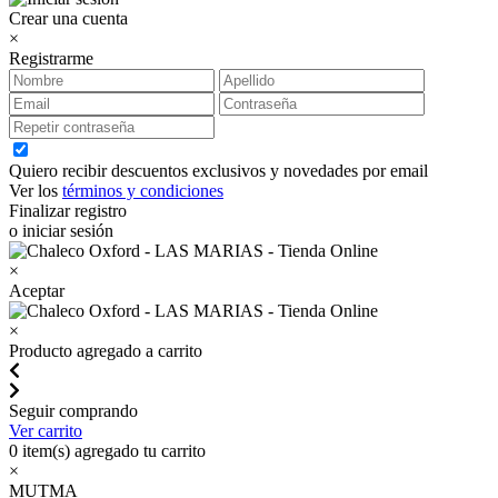
Crear una cuenta
×
Registrarme
Quiero recibir descuentos exclusivos y novedades por email
Ver los
términos y condiciones
Finalizar registro
o iniciar sesión
×
Aceptar
×
Producto agregado a carrito
Seguir comprando
Ver carrito
0
item(s) agregado tu carrito
×
MUTMA