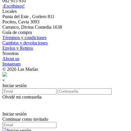
092 915 910
¡Escribinos!
Locales
Punta del Este , Gorlero 811
Pocitos, Cavia 3093
Carrasco, Divina Comedia 1638
Guía de compra
Términos y condiciones
Cambios y devoluciones
Envíos y Retiros
Nosotras
About us
Instagram
© 2026 Las Marías
×
Iniciar sesión
Olvidé mi contraseña
Iniciar sesión
Continuar como invitado