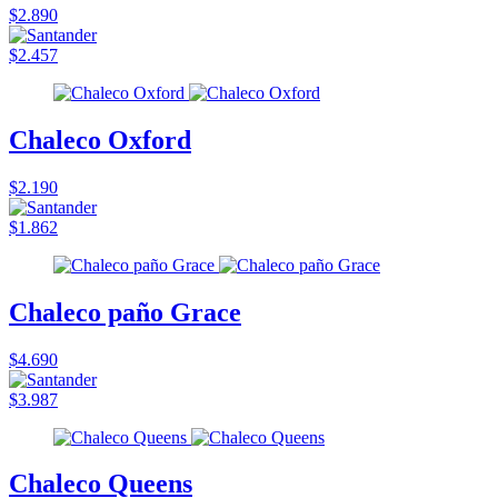
$2.890
$2.457
Chaleco Oxford
$2.190
$1.862
Chaleco paño Grace
$4.690
$3.987
Chaleco Queens