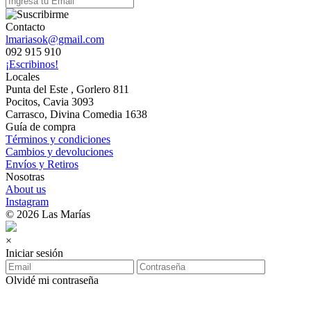
Contacto
lmariasok@gmail.com
092 915 910
¡Escribinos!
Locales
Punta del Este , Gorlero 811
Pocitos, Cavia 3093
Carrasco, Divina Comedia 1638
Guía de compra
Términos y condiciones
Cambios y devoluciones
Envíos y Retiros
Nosotras
About us
Instagram
© 2026 Las Marías
×
Iniciar sesión
Olvidé mi contraseña