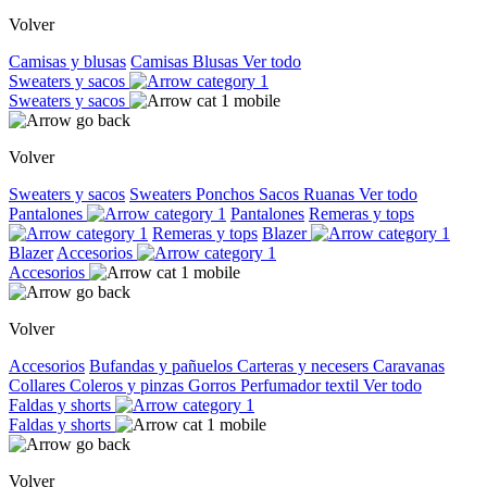
Volver
Camisas y blusas
Camisas
Blusas
Ver todo
Sweaters y sacos
Sweaters y sacos
Volver
Sweaters y sacos
Sweaters
Ponchos
Sacos
Ruanas
Ver todo
Pantalones
Pantalones
Remeras y tops
Remeras y tops
Blazer
Blazer
Accesorios
Accesorios
Volver
Accesorios
Bufandas y pañuelos
Carteras y necesers
Caravanas
Collares
Coleros y pinzas
Gorros
Perfumador textil
Ver todo
Faldas y shorts
Faldas y shorts
Volver