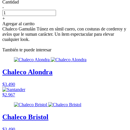
Cantidad
-
+
Agregar al carrito
Chaleco Gamulán Túnez en símil cuero, con costuras de corderoy y
avíos que le suman carácter. Un ítem espectacular para elevar
cualquier look.
También te puede interesar
Chaleco Alondra
$3.490
$2.967
Chaleco Bristol
$3.490