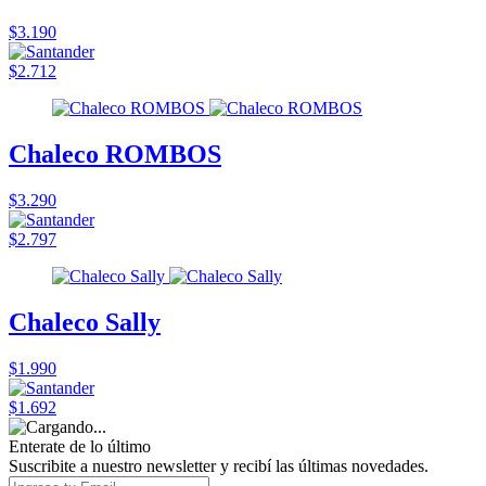
$3.190
$2.712
Chaleco ROMBOS
$3.290
$2.797
Chaleco Sally
$1.990
$1.692
Enterate de lo último
Suscribite a nuestro newsletter y recibí las últimas novedades.