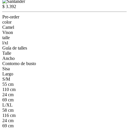
$ 3.392
Pre-order
color
Camel
Vison
talle
l/xl
Guía de talles
Talle
Ancho
Contorno de busto
Sisa
Largo
S/M
55 cm
110 cm
24 cm
69 cm
L/XL
58 cm
116 cm
24 cm
69 cm