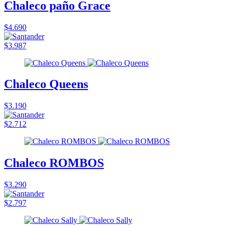
Chaleco paño Grace
$4.690
$3.987
Chaleco Queens
$3.190
$2.712
Chaleco ROMBOS
$3.290
$2.797