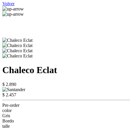
Volver
Chaleco Eclat
$ 2.890
$ 2.457
Pre-order
color
Gris
Bordo
talle