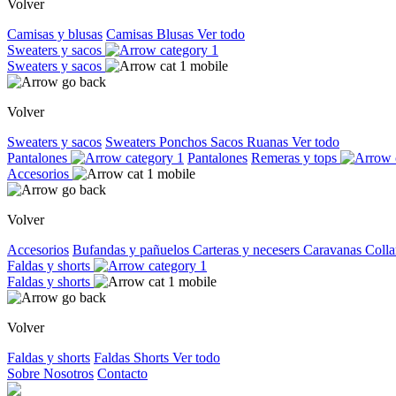
Volver
Camisas y blusas
Camisas
Blusas
Ver todo
Sweaters y sacos
Sweaters y sacos
Volver
Sweaters y sacos
Sweaters
Ponchos
Sacos
Ruanas
Ver todo
Pantalones
Pantalones
Remeras y tops
Accesorios
Volver
Accesorios
Bufandas y pañuelos
Carteras y necesers
Caravanas
Colla
Faldas y shorts
Faldas y shorts
Volver
Faldas y shorts
Faldas
Shorts
Ver todo
Sobre Nosotros
Contacto