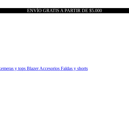
ENVÍO GRATIS A PARTIR DE $5.000
emeras y tops
Blazer
Accesorios
Faldas y shorts