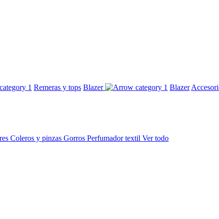
Remeras y tops
Blazer
Blazer
Accesor
res
Coleros y pinzas
Gorros
Perfumador textil
Ver todo