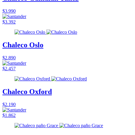
$3.990
$3.392
Chaleco Oslo
$2.890
$2.457
Chaleco Oxford
$2.190
$1.862