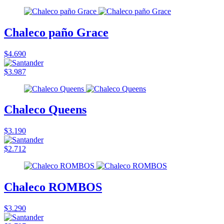
Chaleco paño Grace
$4.690
$3.987
Chaleco Queens
$3.190
$2.712
Chaleco ROMBOS
$3.290