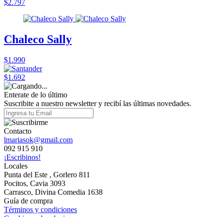
$2.797
Chaleco Sally
$1.990
$1.692
Enterate de lo último
Suscribite a nuestro newsletter y recibí las últimas novedades.
Contacto
lmariasok@gmail.com
092 915 910
¡Escribinos!
Locales
Punta del Este , Gorlero 811
Pocitos, Cavia 3093
Carrasco, Divina Comedia 1638
Guía de compra
Términos y condiciones