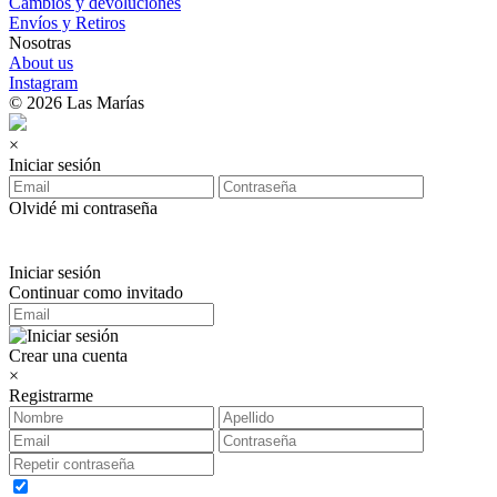
Cambios y devoluciones
Envíos y Retiros
Nosotras
About us
Instagram
© 2026 Las Marías
×
Iniciar sesión
Olvidé mi contraseña
Iniciar sesión
Continuar como invitado
Crear una cuenta
×
Registrarme