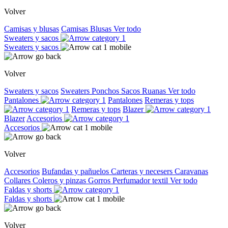
Volver
Camisas y blusas
Camisas
Blusas
Ver todo
Sweaters y sacos
Sweaters y sacos
Volver
Sweaters y sacos
Sweaters
Ponchos
Sacos
Ruanas
Ver todo
Pantalones
Pantalones
Remeras y tops
Remeras y tops
Blazer
Blazer
Accesorios
Accesorios
Volver
Accesorios
Bufandas y pañuelos
Carteras y necesers
Caravanas
Collares
Coleros y pinzas
Gorros
Perfumador textil
Ver todo
Faldas y shorts
Faldas y shorts
Volver