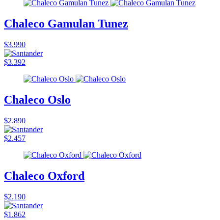
Chaleco Gamulan Tunez
$3.990
$3.392
Chaleco Oslo
$2.890
$2.457
Chaleco Oxford
$2.190
$1.862