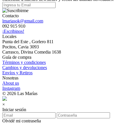
Contacto
lmariasok@gmail.com
092 915 910
¡Escribinos!
Locales
Punta del Este , Gorlero 811
Pocitos, Cavia 3093
Carrasco, Divina Comedia 1638
Guía de compra
Términos y condiciones
Cambios y devoluciones
Envíos y Retiros
Nosotras
About us
Instagram
© 2026 Las Marías
×
Iniciar sesión
Olvidé mi contraseña