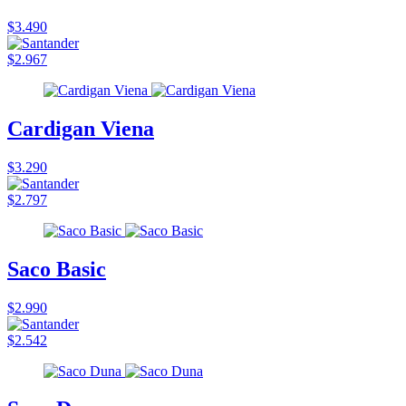
$3.490
$2.967
Cardigan Viena
$3.290
$2.797
Saco Basic
$2.990
$2.542