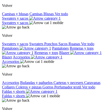
Volver
Camisas y blusas
Camisas
Blusas
Ver todo
Sweaters y sacos
Sweaters y sacos
Volver
Sweaters y sacos
Sweaters
Ponchos
Sacos
Ruanas
Ver todo
Pantalones
Pantalones
Remeras y tops
Remeras y tops
Blazer
Blazer
Accesorios
Accesorios
Volver
Accesorios
Bufandas y pañuelos
Carteras y necesers
Caravanas
Collares
Coleros y pinzas
Gorros
Perfumador textil
Ver todo
Faldas y shorts
Faldas y shorts
Volver