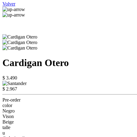
Volver
Cardigan Otero
$ 3.490
$ 2.967
Pre-order
color
Negro
Vison
Beige
talle
u