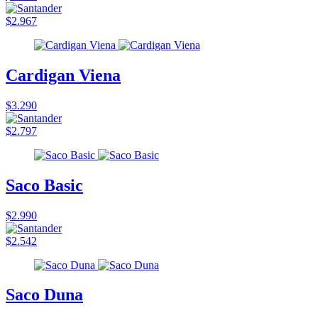
$2.967
Cardigan Viena
$3.290
$2.797
Saco Basic
$2.990
$2.542
Saco Duna