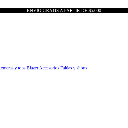
ENVÍO GRATIS A PARTIR DE $5.000
emeras y tops
Blazer
Accesorios
Faldas y shorts