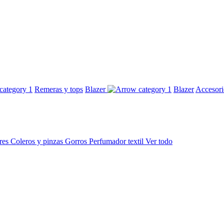
Remeras y tops
Blazer
Blazer
Accesor
res
Coleros y pinzas
Gorros
Perfumador textil
Ver todo