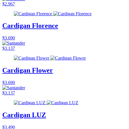
$2.967
Cardigan Florence
$3.690
$3.137
Cardigan Flower
$3.690
$3.137
Cardigan LUZ
$3.490