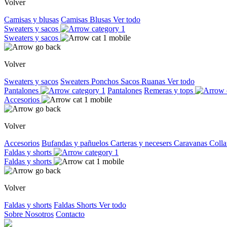
Volver
Camisas y blusas
Camisas
Blusas
Ver todo
Sweaters y sacos
Sweaters y sacos
Volver
Sweaters y sacos
Sweaters
Ponchos
Sacos
Ruanas
Ver todo
Pantalones
Pantalones
Remeras y tops
Accesorios
Volver
Accesorios
Bufandas y pañuelos
Carteras y necesers
Caravanas
Colla
Faldas y shorts
Faldas y shorts
Volver
Faldas y shorts
Faldas
Shorts
Ver todo
Sobre Nosotros
Contacto