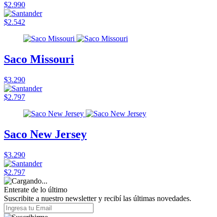
$2.990
$2.542
Saco Missouri
$3.290
$2.797
Saco New Jersey
$3.290
$2.797
Enterate de lo último
Suscribite a nuestro newsletter y recibí las últimas novedades.