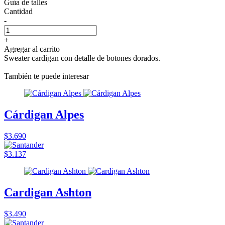
Guía de talles
Cantidad
-
+
Agregar al carrito
Sweater cardigan con detalle de botones dorados.
También te puede interesar
Cárdigan Alpes
$3.690
$3.137
Cardigan Ashton
$3.490