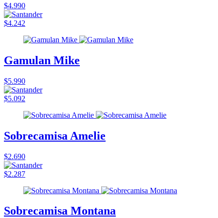
$4.990
$4.242
Gamulan Mike
$5.990
$5.092
Sobrecamisa Amelie
$2.690
$2.287
Sobrecamisa Montana