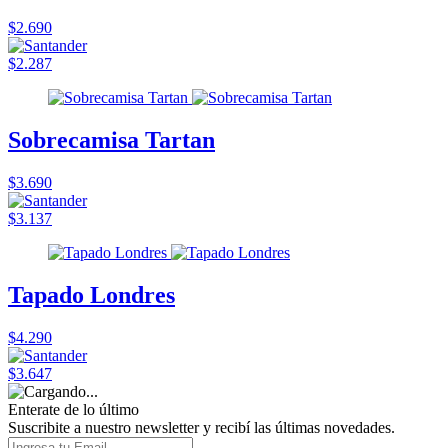
$2.690
$2.287
Sobrecamisa Tartan
$3.690
$3.137
Tapado Londres
$4.290
$3.647
Enterate de lo último
Suscribite a nuestro newsletter y recibí las últimas novedades.