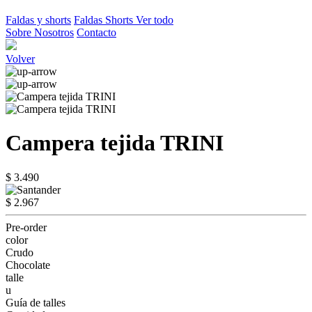
Faldas y shorts
Faldas
Shorts
Ver todo
Sobre Nosotros
Contacto
Volver
Campera tejida TRINI
$ 3.490
$ 2.967
Pre-order
color
Crudo
Chocolate
talle
u
Guía de talles