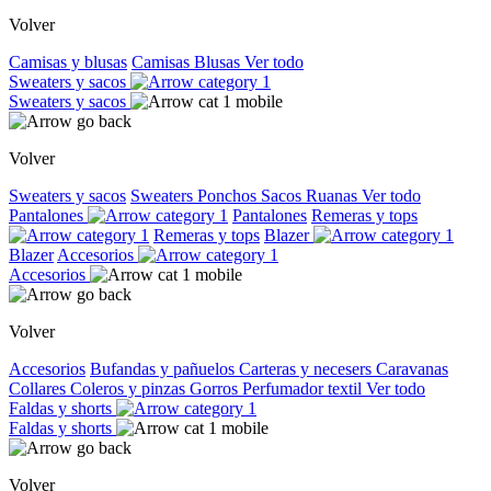
Volver
Camisas y blusas
Camisas
Blusas
Ver todo
Sweaters y sacos
Sweaters y sacos
Volver
Sweaters y sacos
Sweaters
Ponchos
Sacos
Ruanas
Ver todo
Pantalones
Pantalones
Remeras y tops
Remeras y tops
Blazer
Blazer
Accesorios
Accesorios
Volver
Accesorios
Bufandas y pañuelos
Carteras y necesers
Caravanas
Collares
Coleros y pinzas
Gorros
Perfumador textil
Ver todo
Faldas y shorts
Faldas y shorts
Volver