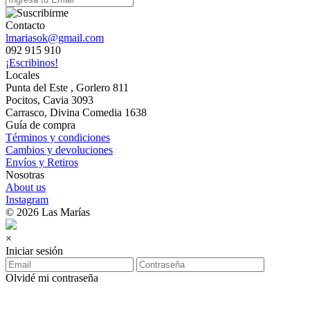
Contacto
lmariasok@gmail.com
092 915 910
¡Escribinos!
Locales
Punta del Este , Gorlero 811
Pocitos, Cavia 3093
Carrasco, Divina Comedia 1638
Guía de compra
Términos y condiciones
Cambios y devoluciones
Envíos y Retiros
Nosotras
About us
Instagram
© 2026 Las Marías
×
Iniciar sesión
Olvidé mi contraseña