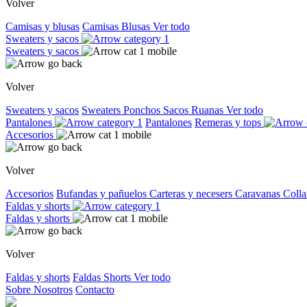
Volver
Camisas y blusas
Camisas
Blusas
Ver todo
Sweaters y sacos
Sweaters y sacos
Volver
Sweaters y sacos
Sweaters
Ponchos
Sacos
Ruanas
Ver todo
Pantalones
Pantalones
Remeras y tops
Accesorios
Volver
Accesorios
Bufandas y pañuelos
Carteras y necesers
Caravanas
Colla
Faldas y shorts
Faldas y shorts
Volver
Faldas y shorts
Faldas
Shorts
Ver todo
Sobre Nosotros
Contacto