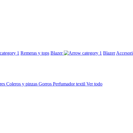
Remeras y tops
Blazer
Blazer
Accesor
res
Coleros y pinzas
Gorros
Perfumador textil
Ver todo