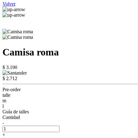
Volver
Camisa roma
$ 3.190
$ 2.712
Pre-order
talle
m
l
Guía de talles
Cantidad
-
+