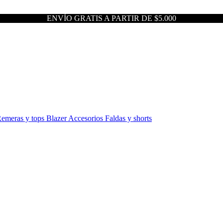
ENVÍO GRATIS A PARTIR DE $5.000
emeras y tops
Blazer
Accesorios
Faldas y shorts