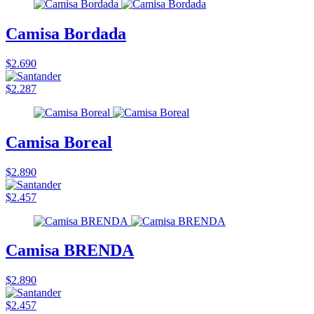
Camisa Bordada
$2.690
$2.287
Camisa Boreal
$2.890
$2.457
Camisa BRENDA
$2.890
$2.457