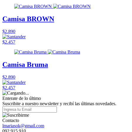
Camisa BROWN
$2.890
$2.457
Camisa Bruma
$2.890
$2.457
Enterate de lo último
Suscribite a nuestro newsletter y recibí las últimas novedades.
Contacto
lmariasok@gmail.com
092 915 910