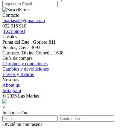
Contacto
lmariasok@gmail.com
092 915 910
¡Escribinos!
Locales
Punta del Este , Gorlero 811
Pocitos, Cavia 3093
Carrasco, Divina Comedia 1638
Guía de compra
Términos y condiciones
Cambios y devoluciones
Envíos y Retiros
Nosotras
About us
Instagram
© 2026 Las Marías
×
Iniciar sesión
Olvidé mi contraseña