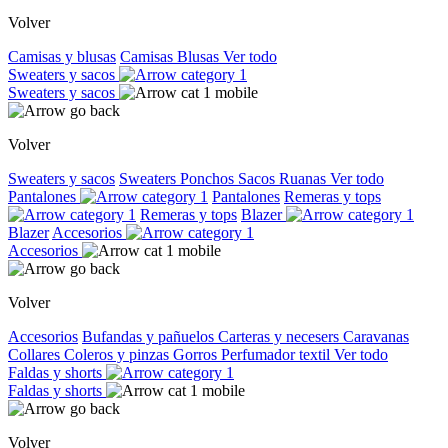
Volver
Camisas y blusas
Camisas
Blusas
Ver todo
Sweaters y sacos
Sweaters y sacos
Volver
Sweaters y sacos
Sweaters
Ponchos
Sacos
Ruanas
Ver todo
Pantalones
Pantalones
Remeras y tops
Remeras y tops
Blazer
Blazer
Accesorios
Accesorios
Volver
Accesorios
Bufandas y pañuelos
Carteras y necesers
Caravanas
Collares
Coleros y pinzas
Gorros
Perfumador textil
Ver todo
Faldas y shorts
Faldas y shorts
Volver