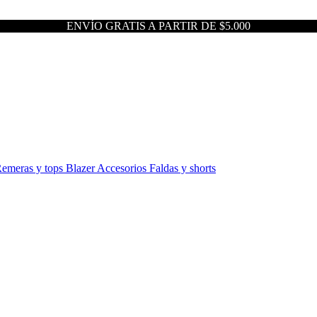
ENVÍO GRATIS A PARTIR DE $5.000
emeras y tops
Blazer
Accesorios
Faldas y shorts