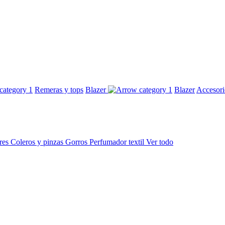
Remeras y tops
Blazer
Blazer
Accesor
res
Coleros y pinzas
Gorros
Perfumador textil
Ver todo