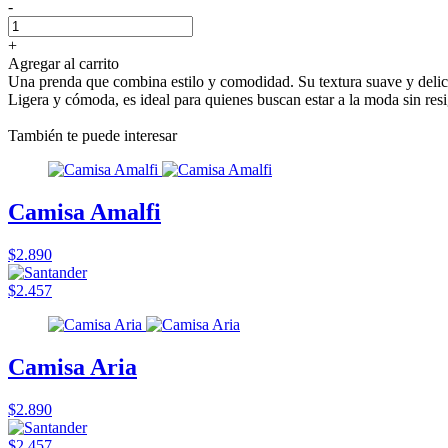
-
+
Agregar al carrito
Una prenda que combina estilo y comodidad. Su textura suave y delicad
Ligera y cómoda, es ideal para quienes buscan estar a la moda sin resi
También te puede interesar
Camisa Amalfi
$2.890
$2.457
Camisa Aria
$2.890
$2.457