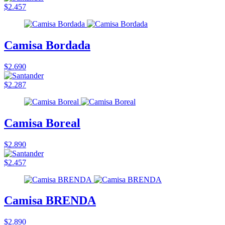
$2.457
Camisa Bordada
$2.690
$2.287
Camisa Boreal
$2.890
$2.457
Camisa BRENDA
$2.890