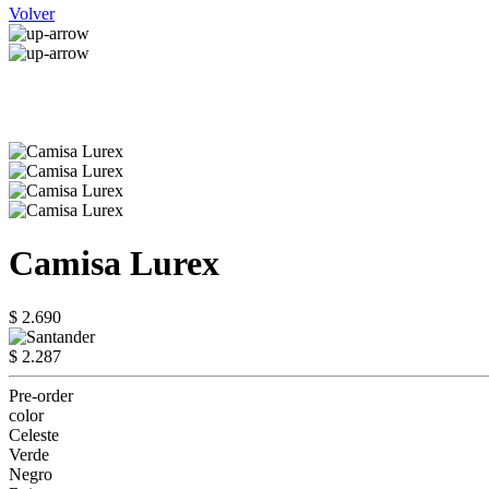
Volver
Camisa Lurex
$ 2.690
$ 2.287
Pre-order
color
Celeste
Verde
Negro