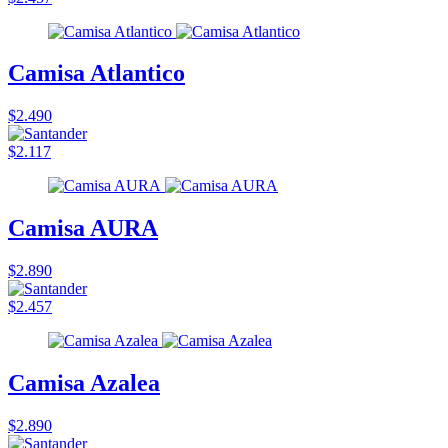
Camisa Atlantico
$2.490
$2.117
Camisa AURA
$2.890
$2.457
Camisa Azalea
$2.890