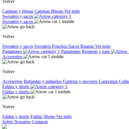
Volver
Camisas y blusas
Camisas
Blusas
Ver todo
Sweaters y sacos
Sweaters y sacos
Volver
Sweaters y sacos
Sweaters
Ponchos
Sacos
Ruanas
Ver todo
Pantalones
Pantalones
Remeras y tops
Accesorios
Volver
Accesorios
Bufandas y pañuelos
Carteras y necesers
Caravanas
Colla
Faldas y shorts
Faldas y shorts
Volver
Faldas y shorts
Faldas
Shorts
Ver todo
Sobre Nosotros
Contacto