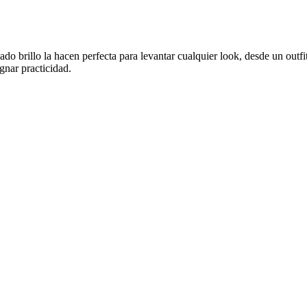
o brillo la hacen perfecta para levantar cualquier look, desde un outfi
gnar practicidad.