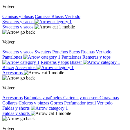
Volver
Camisas y blusas
Camisas
Blusas
Ver todo
Sweaters y sacos
Sweaters y sacos
Volver
Sweaters y sacos
Sweaters
Ponchos
Sacos
Ruanas
Ver todo
Pantalones
Pantalones
Remeras y tops
Remeras y tops
Blazer
Blazer
Accesorios
Accesorios
Volver
Accesorios
Bufandas y pañuelos
Carteras y necesers
Caravanas
Collares
Coleros y pinzas
Gorros
Perfumador textil
Ver todo
Faldas y shorts
Faldas y shorts
Volver