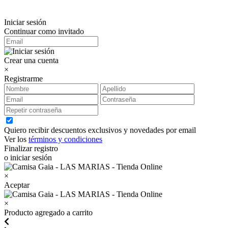
Iniciar sesión
Continuar como invitado
Crear una cuenta
×
Registrarme
Quiero recibir descuentos exclusivos y novedades por email
Ver los
términos y condiciones
Finalizar registro
o iniciar sesión
×
Aceptar
×
Producto agregado a carrito