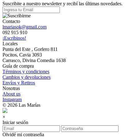
Suscribite a nuestro newsletter y recibí las últimas novedades.
Contacto
lmariasok@gmail.com
092 915 910
¡Escribinos!
Locales
Punta del Este , Gorlero 811
Pocitos, Cavia 3093
Carrasco, Divina Comedia 1638
Guía de compra
Términos y condiciones
Cambios y devoluciones
Envíos y Retiros
Nosotras
About us
Instagram
© 2026 Las Marías
×
Iniciar sesión
Olvidé mi contraseña