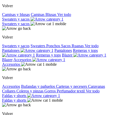
Volver
Camisas y blusas
Camisas
Blusas
Ver todo
Sweaters y sacos
Sweaters y sacos
Volver
Sweaters y sacos
Sweaters
Ponchos
Sacos
Ruanas
Ver todo
Pantalones
Pantalones
Remeras y tops
Remeras y tops
Blazer
Blazer
Accesorios
Accesorios
Volver
Accesorios
Bufandas y pañuelos
Carteras y necesers
Caravanas
Collares
Coleros y pinzas
Gorros
Perfumador textil
Ver todo
Faldas y shorts
Faldas y shorts
Volver