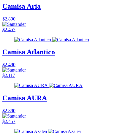
Camisa Aria
$2.890
$2.457
Camisa Atlantico
$2.490
$2.117
Camisa AURA
$2.890
$2.457