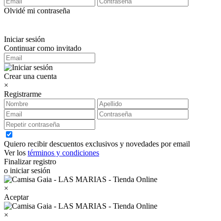
Olvidé mi contraseña
Iniciar sesión
Continuar como invitado
Crear una cuenta
×
Registrarme
Quiero recibir descuentos exclusivos y novedades por email
Ver los
términos y condiciones
Finalizar registro
o iniciar sesión
×
Aceptar
×