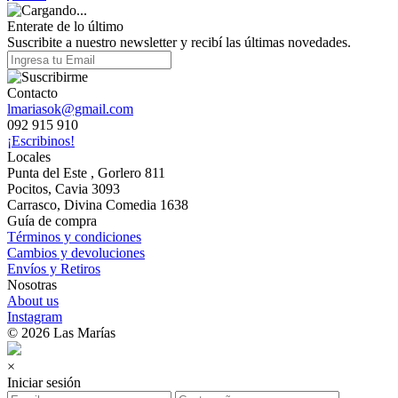
Enterate de lo último
Suscribite a nuestro newsletter y recibí las últimas novedades.
Contacto
lmariasok@gmail.com
092 915 910
¡Escribinos!
Locales
Punta del Este , Gorlero 811
Pocitos, Cavia 3093
Carrasco, Divina Comedia 1638
Guía de compra
Términos y condiciones
Cambios y devoluciones
Envíos y Retiros
Nosotras
About us
Instagram
© 2026 Las Marías
×
Iniciar sesión