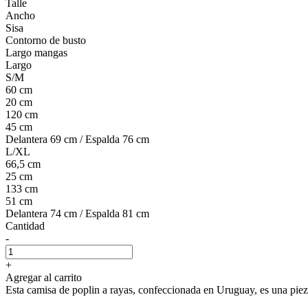
Talle
Ancho
Sisa
Contorno de busto
Largo mangas
Largo
S/M
60 cm
20 cm
120 cm
45 cm
Delantera 69 cm / Espalda 76 cm
L/XL
66,5 cm
25 cm
133 cm
51 cm
Delantera 74 cm / Espalda 81 cm
Cantidad
-
+
Agregar al carrito
Esta camisa de poplin a rayas, confeccionada en Uruguay, es una pieza