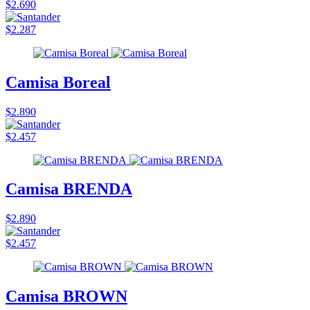
$2.690
$2.287
Camisa Boreal
$2.890
$2.457
Camisa BRENDA
$2.890
$2.457
Camisa BROWN