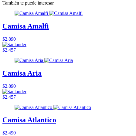
También te puede interesar
Camisa Amalfi
$2.890
$2.457
Camisa Aria
$2.890
$2.457
Camisa Atlantico
$2.490