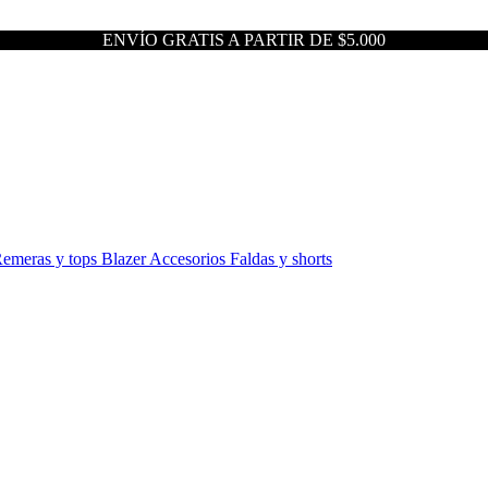
ENVÍO GRATIS A PARTIR DE $5.000
emeras y tops
Blazer
Accesorios
Faldas y shorts