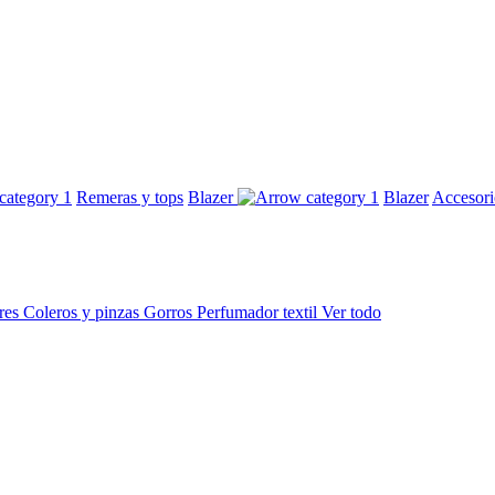
Remeras y tops
Blazer
Blazer
Accesor
res
Coleros y pinzas
Gorros
Perfumador textil
Ver todo