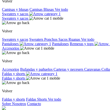
Volver
Camisas y blusas
Camisas
Blusas
Ver todo
Sweaters y sacos
Sweaters y sacos
Volver
Sweaters y sacos
Sweaters
Ponchos
Sacos
Ruanas
Ver todo
Pantalones
Pantalones
Remeras y tops
Accesorios
Volver
Accesorios
Bufandas y pañuelos
Carteras y necesers
Caravanas
Colla
Faldas y shorts
Faldas y shorts
Volver
Faldas y shorts
Faldas
Shorts
Ver todo
Sobre Nosotros
Contacto