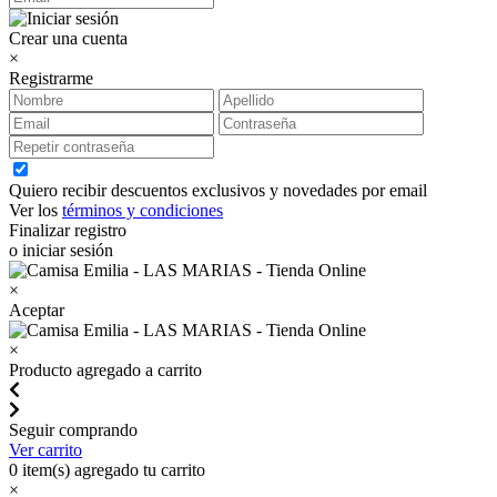
Crear una cuenta
×
Registrarme
Quiero recibir descuentos exclusivos y novedades por email
Ver los
términos y condiciones
Finalizar registro
o iniciar sesión
×
Aceptar
×
Producto agregado a carrito
Seguir comprando
Ver carrito
0
item(s) agregado tu carrito
×