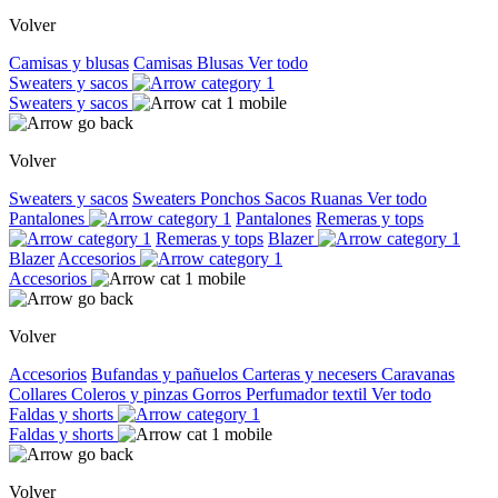
Volver
Camisas y blusas
Camisas
Blusas
Ver todo
Sweaters y sacos
Sweaters y sacos
Volver
Sweaters y sacos
Sweaters
Ponchos
Sacos
Ruanas
Ver todo
Pantalones
Pantalones
Remeras y tops
Remeras y tops
Blazer
Blazer
Accesorios
Accesorios
Volver
Accesorios
Bufandas y pañuelos
Carteras y necesers
Caravanas
Collares
Coleros y pinzas
Gorros
Perfumador textil
Ver todo
Faldas y shorts
Faldas y shorts
Volver