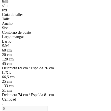
talle
s/m
l/xl
Guía de talles
Talle
Ancho
Sisa
Contorno de busto
Largo mangas
Largo
S/M
60 cm
20 cm
120 cm
45 cm
Delantera 69 cm / Espalda 76 cm
L/XL
66,5 cm
25 cm
133 cm
51 cm
Delantera 74 cm / Espalda 81 cm
Cantidad
-