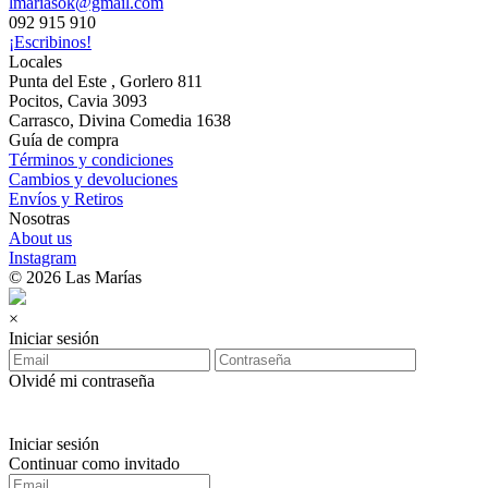
lmariasok@gmail.com
092 915 910
¡Escribinos!
Locales
Punta del Este , Gorlero 811
Pocitos, Cavia 3093
Carrasco, Divina Comedia 1638
Guía de compra
Términos y condiciones
Cambios y devoluciones
Envíos y Retiros
Nosotras
About us
Instagram
© 2026 Las Marías
×
Iniciar sesión
Olvidé mi contraseña
Iniciar sesión
Continuar como invitado