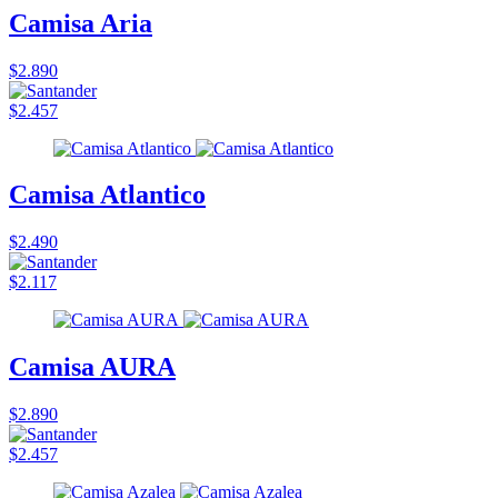
Camisa Aria
$2.890
$2.457
Camisa Atlantico
$2.490
$2.117
Camisa AURA
$2.890
$2.457