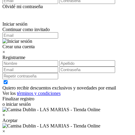
Olvidé mi contraseña
Iniciar sesión
Continuar como invitado
Crear una cuenta
×
Registrarme
Quiero recibir descuentos exclusivos y novedades por email
Ver los
términos y condiciones
Finalizar registro
o iniciar sesión
×
Aceptar
×