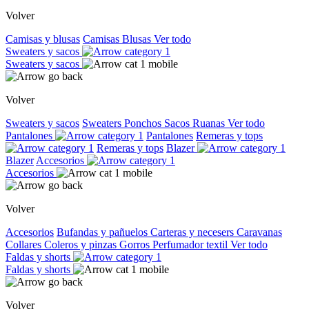
Volver
Camisas y blusas
Camisas
Blusas
Ver todo
Sweaters y sacos
Sweaters y sacos
Volver
Sweaters y sacos
Sweaters
Ponchos
Sacos
Ruanas
Ver todo
Pantalones
Pantalones
Remeras y tops
Remeras y tops
Blazer
Blazer
Accesorios
Accesorios
Volver
Accesorios
Bufandas y pañuelos
Carteras y necesers
Caravanas
Collares
Coleros y pinzas
Gorros
Perfumador textil
Ver todo
Faldas y shorts
Faldas y shorts
Volver