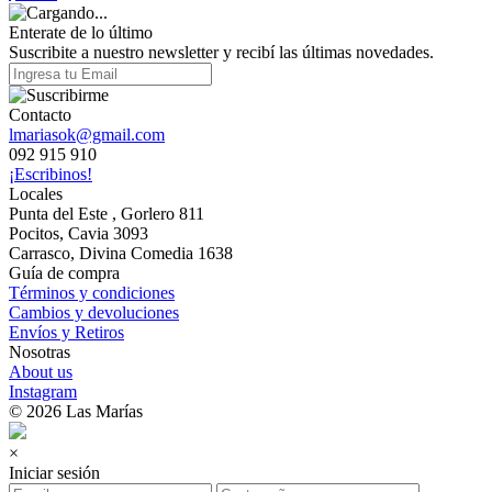
Enterate de lo último
Suscribite a nuestro newsletter y recibí las últimas novedades.
Contacto
lmariasok@gmail.com
092 915 910
¡Escribinos!
Locales
Punta del Este , Gorlero 811
Pocitos, Cavia 3093
Carrasco, Divina Comedia 1638
Guía de compra
Términos y condiciones
Cambios y devoluciones
Envíos y Retiros
Nosotras
About us
Instagram
© 2026 Las Marías
×
Iniciar sesión