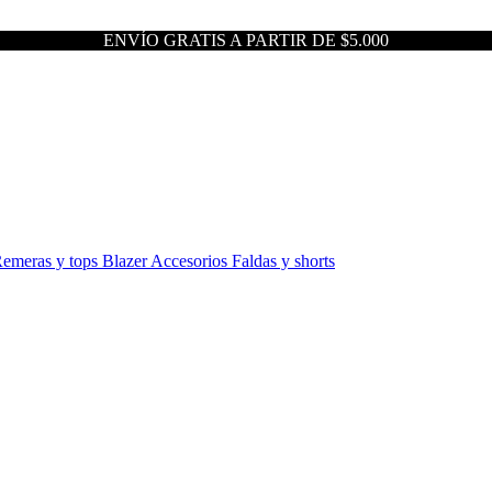
ENVÍO GRATIS A PARTIR DE $5.000
emeras y tops
Blazer
Accesorios
Faldas y shorts