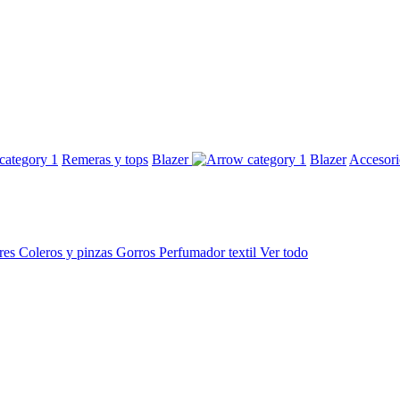
Remeras y tops
Blazer
Blazer
Accesor
res
Coleros y pinzas
Gorros
Perfumador textil
Ver todo