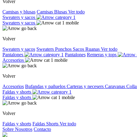
Volver
Camisas y blusas
Camisas
Blusas
Ver todo
Sweaters y sacos
Sweaters y sacos
Volver
Sweaters y sacos
Sweaters
Ponchos
Sacos
Ruanas
Ver todo
Pantalones
Pantalones
Remeras y tops
Accesorios
Volver
Accesorios
Bufandas y pañuelos
Carteras y necesers
Caravanas
Colla
Faldas y shorts
Faldas y shorts
Volver
Faldas y shorts
Faldas
Shorts
Ver todo
Sobre Nosotros
Contacto