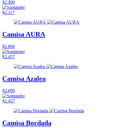
$2.490
$2.117
Camisa AURA
$2.890
$2.457
Camisa Azalea
$2.890
$2.457
Camisa Bordada