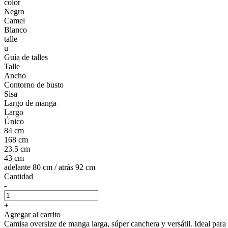
color
Negro
Camel
Blanco
talle
u
Guía de talles
Talle
Ancho
Contorno de busto
Sisa
Largo de manga
Largo
Único
84 cm
168 cm
23.5 cm
43 cm
adelante 80 cm / atrás 92 cm
Cantidad
-
+
Agregar al carrito
Camisa oversize de manga larga, súper canchera y versátil. Ideal para