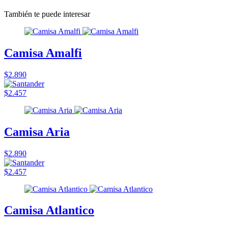
También te puede interesar
Camisa Amalfi
$2.890
$2.457
Camisa Aria
$2.890
$2.457
Camisa Atlantico