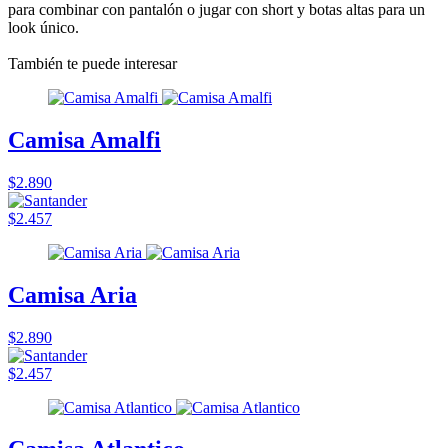
para combinar con pantalón o jugar con short y botas altas para un
look único.
También te puede interesar
Camisa Amalfi
$2.890
$2.457
Camisa Aria
$2.890
$2.457