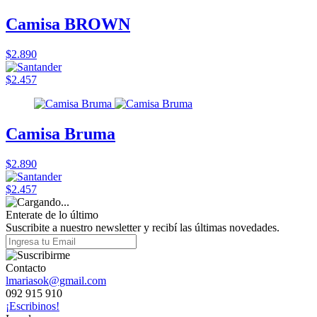
Camisa BROWN
$2.890
$2.457
Camisa Bruma
$2.890
$2.457
Enterate de lo último
Suscribite a nuestro newsletter y recibí las últimas novedades.
Contacto
lmariasok@gmail.com
092 915 910
¡Escribinos!