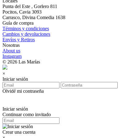
Locales
Punta del Este , Gorlero 811
Pocitos, Cavia 3093
Carrasco, Divina Comedia 1638
Guía de compra
Términos y condiciones
Cambios y devoluciones
Envíos y Retiros
Nosotras
About us
Instagram
© 2026 Las Marías
×
Iniciar sesión
Olvidé mi contraseña
Iniciar sesión
Continuar como invitado
Crear una cuenta
×