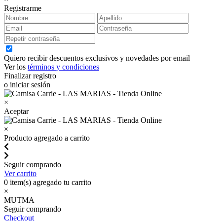
Registrarme
Quiero recibir descuentos exclusivos y novedades por email
Ver los
términos y condiciones
Finalizar registro
o iniciar sesión
×
Aceptar
×
Producto agregado a carrito
Seguir comprando
Ver carrito
0
item(s) agregado tu carrito
×
MUTMA
Seguir comprando
Checkout