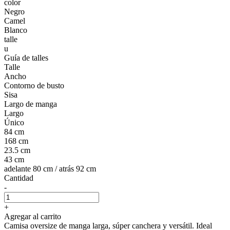
color
Negro
Camel
Blanco
talle
u
Guía de talles
Talle
Ancho
Contorno de busto
Sisa
Largo de manga
Largo
Único
84 cm
168 cm
23.5 cm
43 cm
adelante 80 cm / atrás 92 cm
Cantidad
-
+
Agregar al carrito
Camisa oversize de manga larga, súper canchera y versátil. Ideal