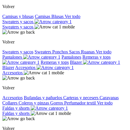
Volver
Camisas y blusas
Camisas
Blusas
Ver todo
Sweaters y sacos
Sweaters y sacos
Volver
Sweaters y sacos
Sweaters
Ponchos
Sacos
Ruanas
Ver todo
Pantalones
Pantalones
Remeras y tops
Remeras y tops
Blazer
Blazer
Accesorios
Accesorios
Volver
Accesorios
Bufandas y pañuelos
Carteras y necesers
Caravanas
Collares
Coleros y pinzas
Gorros
Perfumador textil
Ver todo
Faldas y shorts
Faldas y shorts
Volver