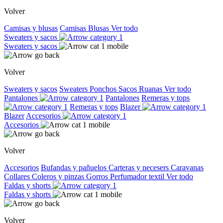
Volver
Camisas y blusas
Camisas
Blusas
Ver todo
Sweaters y sacos
Sweaters y sacos
Volver
Sweaters y sacos
Sweaters
Ponchos
Sacos
Ruanas
Ver todo
Pantalones
Pantalones
Remeras y tops
Remeras y tops
Blazer
Blazer
Accesorios
Accesorios
Volver
Accesorios
Bufandas y pañuelos
Carteras y necesers
Caravanas
Collares
Coleros y pinzas
Gorros
Perfumador textil
Ver todo
Faldas y shorts
Faldas y shorts
Volver