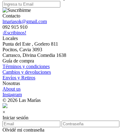
Contacto
lmariasok@gmail.com
092 915 910
¡Escribinos!
Locales
Punta del Este , Gorlero 811
Pocitos, Cavia 3093
Carrasco, Divina Comedia 1638
Guía de compra
Términos y condiciones
Cambios y devoluciones
Envíos y Retiros
Nosotras
About us
Instagram
© 2026 Las Marías
×
Iniciar sesión
Olvidé mi contraseña