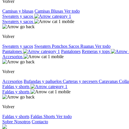
Volver
Camisas y blusas
Camisas
Blusas
Ver todo
Sweaters y sacos
Sweaters y sacos
Volver
Sweaters y sacos
Sweaters
Ponchos
Sacos
Ruanas
Ver todo
Pantalones
Pantalones
Remeras y tops
Accesorios
Volver
Accesorios
Bufandas y pañuelos
Carteras y necesers
Caravanas
Colla
Faldas y shorts
Faldas y shorts
Volver
Faldas y shorts
Faldas
Shorts
Ver todo
Sobre Nosotros
Contacto