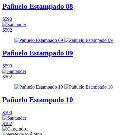
Pañuelo Estampado 08
$590
$502
Pañuelo Estampado 09
$590
$502
Pañuelo Estampado 10
$590
$502
Enterate de lo último