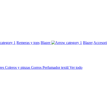
Remeras y tops
Blazer
Blazer
Accesor
res
Coleros y pinzas
Gorros
Perfumador textil
Ver todo