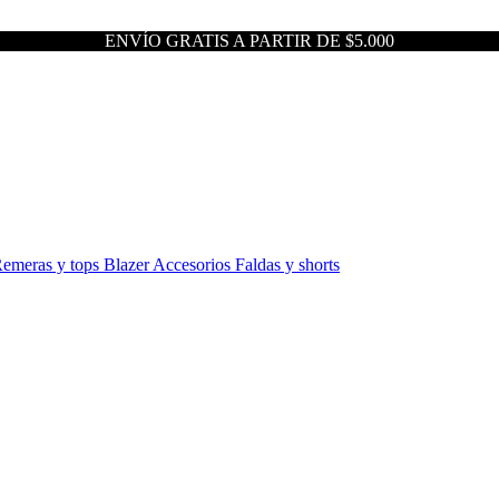
ENVÍO GRATIS A PARTIR DE $5.000
emeras y tops
Blazer
Accesorios
Faldas y shorts