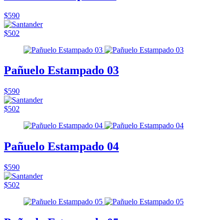
$590
$502
Pañuelo Estampado 03
$590
$502
Pañuelo Estampado 04
$590
$502