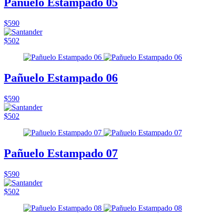
Pañuelo Estampado 05
$590
$502
Pañuelo Estampado 06
$590
$502
Pañuelo Estampado 07
$590
$502