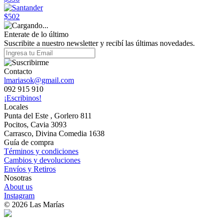
$502
Enterate de lo último
Suscribite a nuestro newsletter y recibí las últimas novedades.
Contacto
lmariasok@gmail.com
092 915 910
¡Escribinos!
Locales
Punta del Este , Gorlero 811
Pocitos, Cavia 3093
Carrasco, Divina Comedia 1638
Guía de compra
Términos y condiciones
Cambios y devoluciones
Envíos y Retiros
Nosotras
About us
Instagram
© 2026 Las Marías