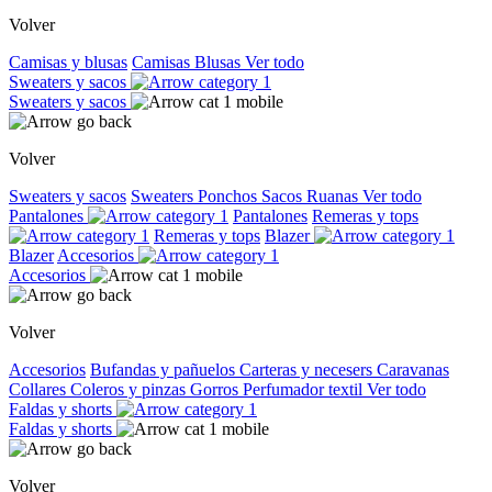
Volver
Camisas y blusas
Camisas
Blusas
Ver todo
Sweaters y sacos
Sweaters y sacos
Volver
Sweaters y sacos
Sweaters
Ponchos
Sacos
Ruanas
Ver todo
Pantalones
Pantalones
Remeras y tops
Remeras y tops
Blazer
Blazer
Accesorios
Accesorios
Volver
Accesorios
Bufandas y pañuelos
Carteras y necesers
Caravanas
Collares
Coleros y pinzas
Gorros
Perfumador textil
Ver todo
Faldas y shorts
Faldas y shorts
Volver