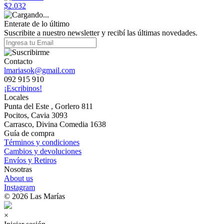
$2.032
Enterate de lo último
Suscribite a nuestro newsletter y recibí las últimas novedades.
Contacto
lmariasok@gmail.com
092 915 910
¡Escribinos!
Locales
Punta del Este , Gorlero 811
Pocitos, Cavia 3093
Carrasco, Divina Comedia 1638
Guía de compra
Términos y condiciones
Cambios y devoluciones
Envíos y Retiros
Nosotras
About us
Instagram
© 2026 Las Marías
×