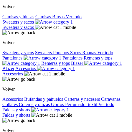
Volver
Camisas y blusas
Camisas
Blusas
Ver todo
Sweaters y sacos
Sweaters y sacos
Volver
Sweaters y sacos
Sweaters
Ponchos
Sacos
Ruanas
Ver todo
Pantalones
Pantalones
Remeras y tops
Remeras y tops
Blazer
Blazer
Accesorios
Accesorios
Volver
Accesorios
Bufandas y pañuelos
Carteras y necesers
Caravanas
Collares
Coleros y pinzas
Gorros
Perfumador textil
Ver todo
Faldas y shorts
Faldas y shorts
Volver