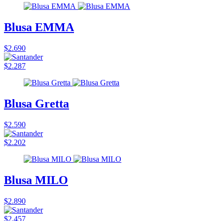
Blusa EMMA
$2.690
$2.287
Blusa Gretta
$2.590
$2.202
Blusa MILO
$2.890
$2.457