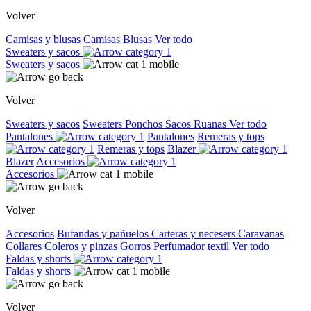
Volver
Camisas y blusas
Camisas
Blusas
Ver todo
Sweaters y sacos
Sweaters y sacos
Volver
Sweaters y sacos
Sweaters
Ponchos
Sacos
Ruanas
Ver todo
Pantalones
Pantalones
Remeras y tops
Remeras y tops
Blazer
Blazer
Accesorios
Accesorios
Volver
Accesorios
Bufandas y pañuelos
Carteras y necesers
Caravanas
Collares
Coleros y pinzas
Gorros
Perfumador textil
Ver todo
Faldas y shorts
Faldas y shorts
Volver