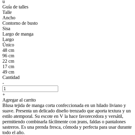
u
Guía de talles
Talle
Ancho
Contorno de busto
Sisa
Largo de manga
Largo
Único
48 cm
96 cm
22 cm
17 cm
49 cm
Cantidad
-
+
Agregar al carrito
Blusa tejida de manga corta confeccionada en un hilado liviano y
suave. Presenta un delicado diseño trenzado que aporta textura y un
estilo atemporal. Su escote en V la hace favorecedora y versátil,
permitiendo combinarla fácilmente con jeans, faldas o pantalones
sastreros. Es una prenda fresca, cómoda y perfecta para usar durante
todo el año.