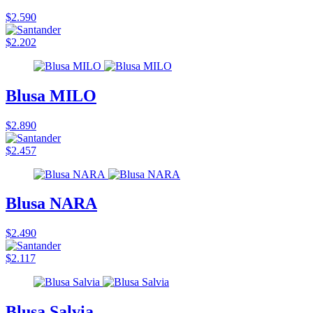
$2.590
$2.202
Blusa MILO
$2.890
$2.457
Blusa NARA
$2.490
$2.117
Blusa Salvia