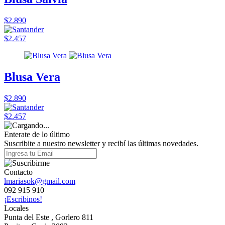
$2.890
$2.457
Blusa Vera
$2.890
$2.457
Enterate de lo último
Suscribite a nuestro newsletter y recibí las últimas novedades.
Contacto
lmariasok@gmail.com
092 915 910
¡Escribinos!
Locales
Punta del Este , Gorlero 811