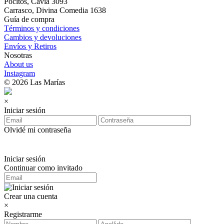
Pocitos, Cavia 3093
Carrasco, Divina Comedia 1638
Guía de compra
Términos y condiciones
Cambios y devoluciones
Envíos y Retiros
Nosotras
About us
Instagram
© 2026 Las Marías
×
Iniciar sesión
Olvidé mi contraseña
Iniciar sesión
Continuar como invitado
Crear una cuenta
×
Registrarme