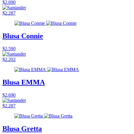
$2.690
$2.287
Blusa Connie
$2.590
$2.202
Blusa EMMA
$2.690
$2.287
Blusa Gretta