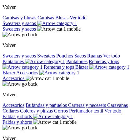
Volver
Camisas y blusas
Camisas
Blusas
Ver todo
Sweaters y sacos
Sweaters y sacos
Volver
Sweaters y sacos
Sweaters
Ponchos
Sacos
Ruanas
Ver todo
Pantalones
Pantalones
Remeras y tops
Remeras y tops
Blazer
Blazer
Accesorios
Accesorios
Volver
Accesorios
Bufandas y pañuelos
Carteras y necesers
Caravanas
Collares
Coleros y pinzas
Gorros
Perfumador textil
Ver todo
Faldas y shorts
Faldas y shorts
Volver