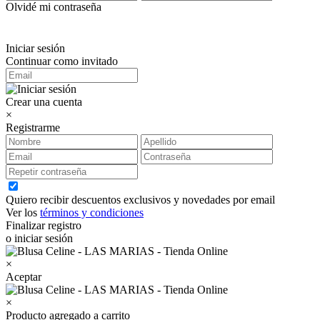
Olvidé mi contraseña
Iniciar sesión
Continuar como invitado
Crear una cuenta
×
Registrarme
Quiero recibir descuentos exclusivos y novedades por email
Ver los
términos y condiciones
Finalizar registro
o iniciar sesión
×
Aceptar
×
Producto agregado a carrito