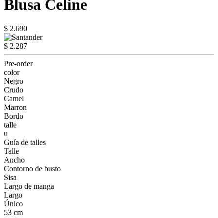
Blusa Celine
$ 2.690
$ 2.287
Pre-order
color
Negro
Crudo
Camel
Marron
Bordo
talle
u
Guía de talles
Talle
Ancho
Contorno de busto
Sisa
Largo de manga
Largo
Único
53 cm