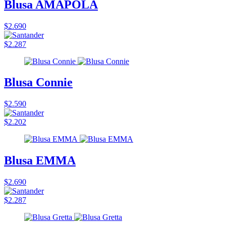
Blusa AMAPOLA
$2.690
$2.287
Blusa Connie
$2.590
$2.202
Blusa EMMA
$2.690
$2.287