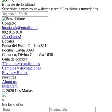
Enterate de lo último
Suscribite a nuestro newsletter y recibí las últimas novedades.
Contacto
lmariasok@gmail.com
092 915 910
¡Escribinos!
Locales
Punta del Este , Gorlero 811
Pocitos, Cavia 3093
Carrasco, Divina Comedia 1638
Guía de compra
Términos y condiciones
Cambios y devoluciones
Envíos y Retiros
Nosotras
About us
Instagram
© 2026 Las Marías
×
Iniciar sesión