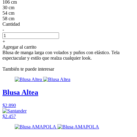
106 cm
30 cm
54 cm
58 cm
Cantidad
-
+
Agregar al carrito
Blusa de manga larga con volados y puños con elástico. Tela
espectacular y estilo que realza cualquier look.
También te puede interesar
Blusa Altea
$2.890
$2.457