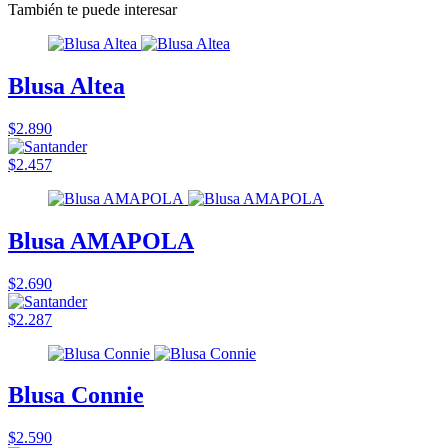
También te puede interesar
Blusa Altea
$2.890
$2.457
Blusa AMAPOLA
$2.690
$2.287
Blusa Connie
$2.590