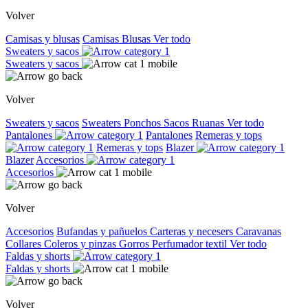
Volver
Camisas y blusas
Camisas
Blusas
Ver todo
Sweaters y sacos
Sweaters y sacos
Volver
Sweaters y sacos
Sweaters
Ponchos
Sacos
Ruanas
Ver todo
Pantalones
Pantalones
Remeras y tops
Remeras y tops
Blazer
Blazer
Accesorios
Accesorios
Volver
Accesorios
Bufandas y pañuelos
Carteras y necesers
Caravanas
Collares
Coleros y pinzas
Gorros
Perfumador textil
Ver todo
Faldas y shorts
Faldas y shorts
Volver