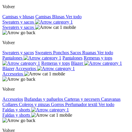
Volver
Camisas y blusas
Camisas
Blusas
Ver todo
Sweaters y sacos
Sweaters y sacos
Volver
Sweaters y sacos
Sweaters
Ponchos
Sacos
Ruanas
Ver todo
Pantalones
Pantalones
Remeras y tops
Remeras y tops
Blazer
Blazer
Accesorios
Accesorios
Volver
Accesorios
Bufandas y pañuelos
Carteras y necesers
Caravanas
Collares
Coleros y pinzas
Gorros
Perfumador textil
Ver todo
Faldas y shorts
Faldas y shorts
Volver