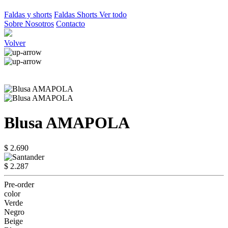
Faldas y shorts
Faldas
Shorts
Ver todo
Sobre Nosotros
Contacto
Volver
Blusa AMAPOLA
$ 2.690
$ 2.287
Pre-order
color
Verde
Negro
Beige