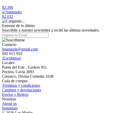
$2.390
$2.032
Enterate de lo último
Suscribite a nuestro newsletter y recibí las últimas novedades.
Contacto
lmariasok@gmail.com
092 915 910
¡Escribinos!
Locales
Punta del Este , Gorlero 811
Pocitos, Cavia 3093
Carrasco, Divina Comedia 1638
Guía de compra
Términos y condiciones
Cambios y devoluciones
Envíos y Retiros
Nosotras
About us
Instagram
© 2026 Las Marías