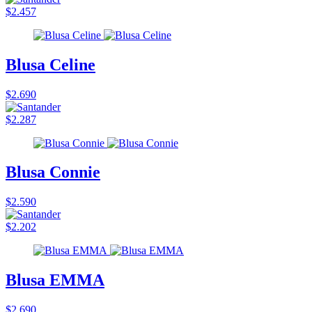
$2.457
Blusa Celine
$2.690
$2.287
Blusa Connie
$2.590
$2.202
Blusa EMMA
$2.690