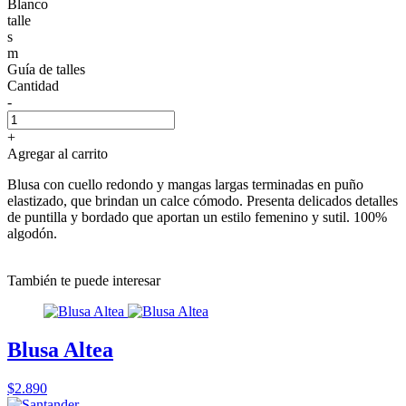
Blanco
talle
s
m
Guía de talles
Cantidad
-
+
Agregar al carrito
Blusa con cuello redondo y mangas largas terminadas en puño
elastizado, que brindan un calce cómodo. Presenta delicados detalles
de puntilla y bordado que aportan un estilo femenino y sutil. 100%
algodón.
También te puede interesar
Blusa Altea
$2.890