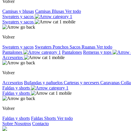
Volver
Camisas y blusas
Camisas
Blusas
Ver todo
Sweaters y sacos
Sweaters y sacos
Volver
Sweaters y sacos
Sweaters
Ponchos
Sacos
Ruanas
Ver todo
Pantalones
Pantalones
Remeras y tops
Accesorios
Volver
Accesorios
Bufandas y pañuelos
Carteras y necesers
Caravanas
Colla
Faldas y shorts
Faldas y shorts
Volver
Faldas y shorts
Faldas
Shorts
Ver todo
Sobre Nosotros
Contacto