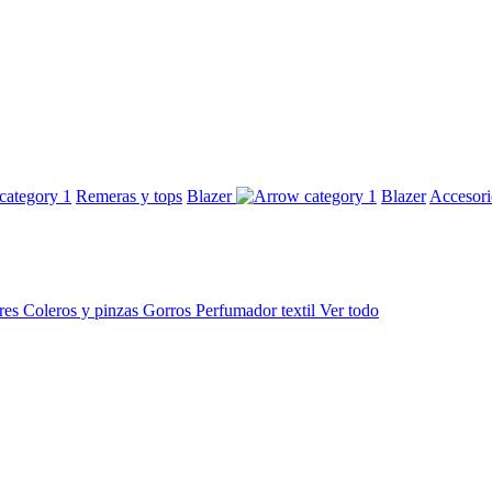
Remeras y tops
Blazer
Blazer
Accesor
res
Coleros y pinzas
Gorros
Perfumador textil
Ver todo