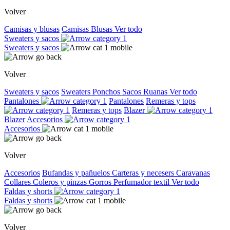
Volver
Camisas y blusas
Camisas
Blusas
Ver todo
Sweaters y sacos
Sweaters y sacos
Volver
Sweaters y sacos
Sweaters
Ponchos
Sacos
Ruanas
Ver todo
Pantalones
Pantalones
Remeras y tops
Remeras y tops
Blazer
Blazer
Accesorios
Accesorios
Volver
Accesorios
Bufandas y pañuelos
Carteras y necesers
Caravanas
Collares
Coleros y pinzas
Gorros
Perfumador textil
Ver todo
Faldas y shorts
Faldas y shorts
Volver