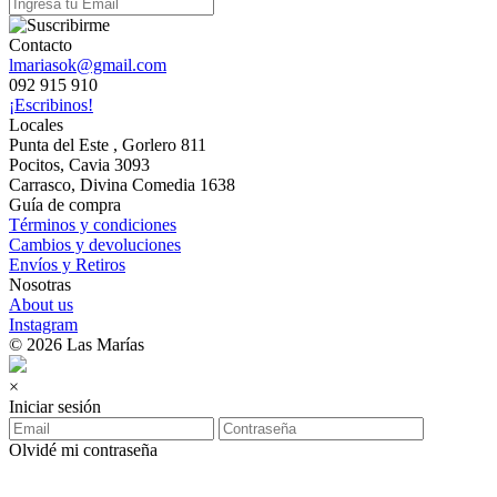
Contacto
lmariasok@gmail.com
092 915 910
¡Escribinos!
Locales
Punta del Este , Gorlero 811
Pocitos, Cavia 3093
Carrasco, Divina Comedia 1638
Guía de compra
Términos y condiciones
Cambios y devoluciones
Envíos y Retiros
Nosotras
About us
Instagram
© 2026 Las Marías
×
Iniciar sesión
Olvidé mi contraseña