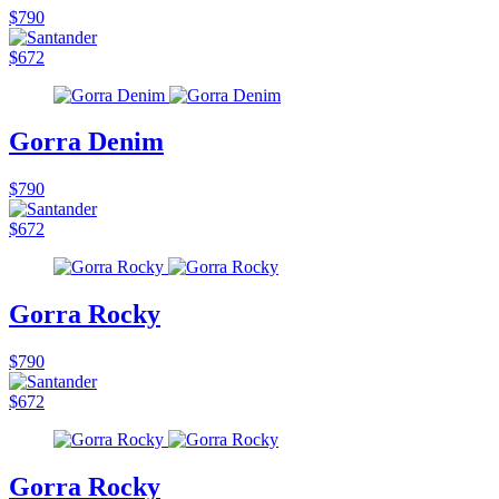
$790
$672
Gorra Denim
$790
$672
Gorra Rocky
$790
$672
Gorra Rocky