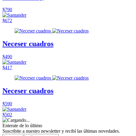
$790
$672
Neceser cuadros
$490
$417
Neceser cuadros
$590
$502
Enterate de lo último
Suscribite a nuestro newsletter y recibí las últimas novedades.