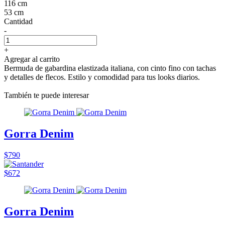
116 cm
53 cm
Cantidad
-
+
Agregar al carrito
Bermuda de gabardina elastizada italiana, con cinto fino con tachas
y detalles de flecos. Estilo y comodidad para tus looks diarios.
También te puede interesar
Gorra Denim
$790
$672
Gorra Denim