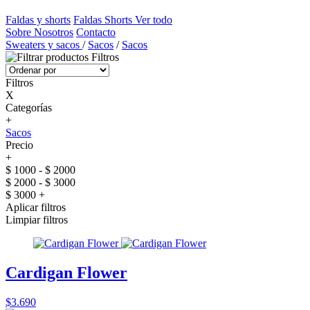
Faldas y shorts
Faldas
Shorts
Ver todo
Sobre Nosotros
Contacto
Sweaters y sacos
/
Sacos
/
Sacos
Filtros
Filtros
X
Categorías
+
Sacos
Precio
+
$ 1000 - $ 2000
$ 2000 - $ 3000
$ 3000 +
Aplicar filtros
Limpiar filtros
Cardigan Flower
$3.690