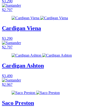
$3.290
$2.797
Cardigan Viena
$3.290
$2.797
Cardigan Ashton
$3.490
$2.967
Saco Preston