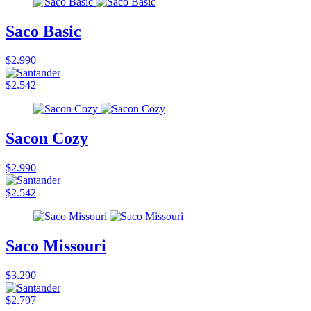
Saco Basic
$2.990
$2.542
Sacon Cozy
$2.990
$2.542
Saco Missouri
$3.290
$2.797