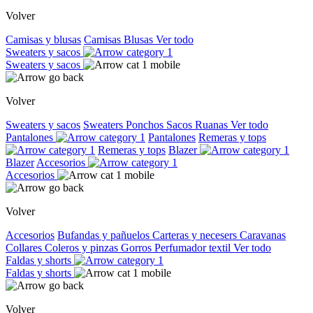
Volver
Camisas y blusas
Camisas
Blusas
Ver todo
Sweaters y sacos
Sweaters y sacos
Volver
Sweaters y sacos
Sweaters
Ponchos
Sacos
Ruanas
Ver todo
Pantalones
Pantalones
Remeras y tops
Remeras y tops
Blazer
Blazer
Accesorios
Accesorios
Volver
Accesorios
Bufandas y pañuelos
Carteras y necesers
Caravanas
Collares
Coleros y pinzas
Gorros
Perfumador textil
Ver todo
Faldas y shorts
Faldas y shorts
Volver