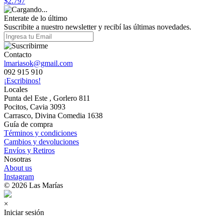
$2.797
Enterate de lo último
Suscribite a nuestro newsletter y recibí las últimas novedades.
Contacto
lmariasok@gmail.com
092 915 910
¡Escribinos!
Locales
Punta del Este , Gorlero 811
Pocitos, Cavia 3093
Carrasco, Divina Comedia 1638
Guía de compra
Términos y condiciones
Cambios y devoluciones
Envíos y Retiros
Nosotras
About us
Instagram
© 2026 Las Marías
×
Iniciar sesión