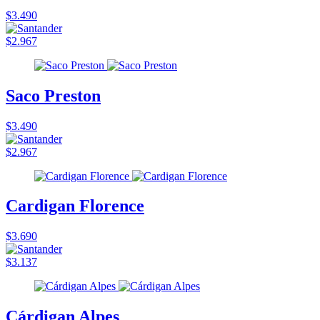
$3.490
$2.967
Saco Preston
$3.490
$2.967
Cardigan Florence
$3.690
$3.137
Cárdigan Alpes