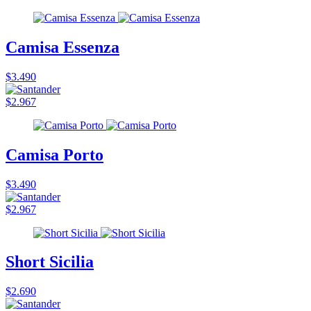
Camisa Essenza
$3.490
$2.967
Camisa Porto
$3.490
$2.967
Short Sicilia
$2.690