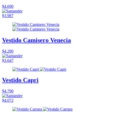
$4.690
$3.987
Vestido Camisero Venecia
$4.290
$3.647
Vestido Capri
$4.790
$4.072