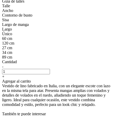
Guía de talles
Talle
Ancho
Contorno de busto
Sisa
Largo de manga
Largo
Único
60 cm
120 cm
27 cm
34 cm
89 cm
Cantidad
-
+
Agregar al carrito
Vestido de lino fabricado en Italia, con un elegante escote con lazo
en la misma tela para atar. Presenta mangas amplias con volados y
detalles de volados en el ruedo, añadiendo un toque femenino y
ligero. Ideal para cualquier ocasión, este vestido combina
comodidad y estilo, perfecto para un look chic y relajado.
También te puede interesar