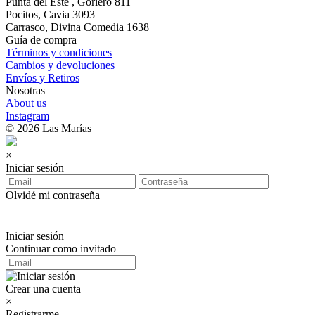
Punta del Este , Gorlero 811
Pocitos, Cavia 3093
Carrasco, Divina Comedia 1638
Guía de compra
Términos y condiciones
Cambios y devoluciones
Envíos y Retiros
Nosotras
About us
Instagram
© 2026 Las Marías
×
Iniciar sesión
Olvidé mi contraseña
Iniciar sesión
Continuar como invitado
Crear una cuenta
×
Registrarme