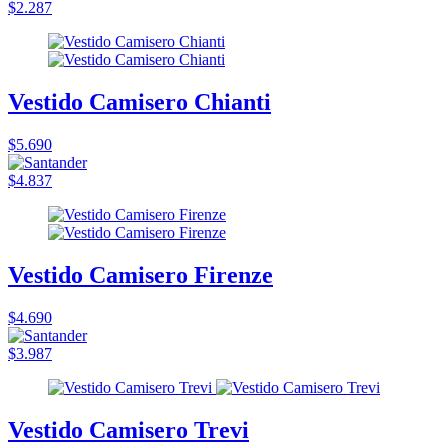
$2.287
Vestido Camisero Chianti
$5.690
$4.837
Vestido Camisero Firenze
$4.690
$3.987
Vestido Camisero Trevi