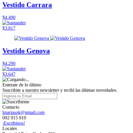
Vestido Carrara
$4.490
$3.817
Vestido Genova
$4.290
$3.647
Enterate de lo último
Suscribite a nuestro newsletter y recibí las últimas novedades.
Contacto
lmariasok@gmail.com
092 915 910
¡Escribinos!
Locales