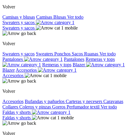
Volver
Camisas y blusas
Camisas
Blusas
Ver todo
Sweaters y sacos
Sweaters y sacos
Volver
Sweaters y sacos
Sweaters
Ponchos
Sacos
Ruanas
Ver todo
Pantalones
Pantalones
Remeras y tops
Remeras y tops
Blazer
Blazer
Accesorios
Accesorios
Volver
Accesorios
Bufandas y pañuelos
Carteras y necesers
Caravanas
Collares
Coleros y pinzas
Gorros
Perfumador textil
Ver todo
Faldas y shorts
Faldas y shorts
Volver