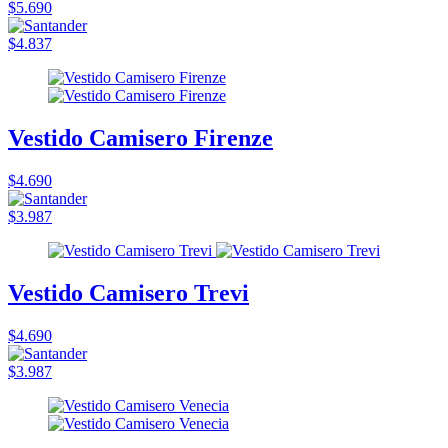
$5.690
$4.837
Vestido Camisero Firenze
$4.690
$3.987
Vestido Camisero Trevi
$4.690
$3.987