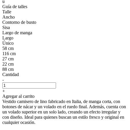
u
Guía de talles
Talle
Ancho
Contorno de busto
Sisa
Largo de manga
Largo
Único
58 cm
116 cm
27 cm
22 cm
88 cm
Cantidad
-
+
Agregar al carrito
Vestido camisero de lino fabricado en Italia, de manga corta, con
botones de nácar y un volado en el ruedo final. Además, cuenta con
un volado superior en un solo lado, creando un efecto irregular y
con diseño. Ideal para quienes buscan un estilo fresco y original en
cualquier ocasión.