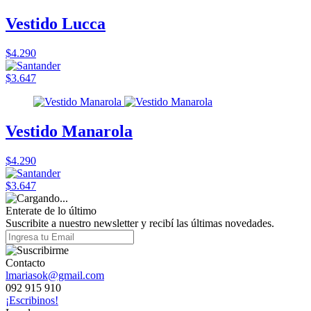
Vestido Lucca
$4.290
$3.647
Vestido Manarola
$4.290
$3.647
Enterate de lo último
Suscribite a nuestro newsletter y recibí las últimas novedades.
Contacto
lmariasok@gmail.com
092 915 910
¡Escribinos!