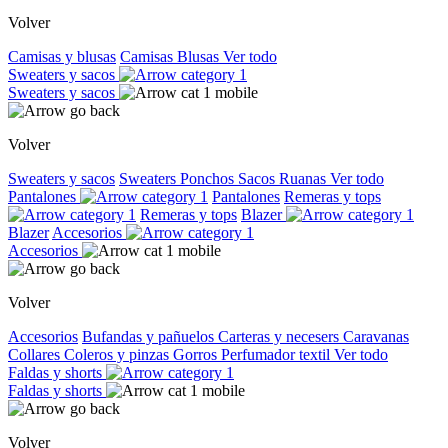
Volver
Camisas y blusas
Camisas
Blusas
Ver todo
Sweaters y sacos
Sweaters y sacos
Volver
Sweaters y sacos
Sweaters
Ponchos
Sacos
Ruanas
Ver todo
Pantalones
Pantalones
Remeras y tops
Remeras y tops
Blazer
Blazer
Accesorios
Accesorios
Volver
Accesorios
Bufandas y pañuelos
Carteras y necesers
Caravanas
Collares
Coleros y pinzas
Gorros
Perfumador textil
Ver todo
Faldas y shorts
Faldas y shorts
Volver