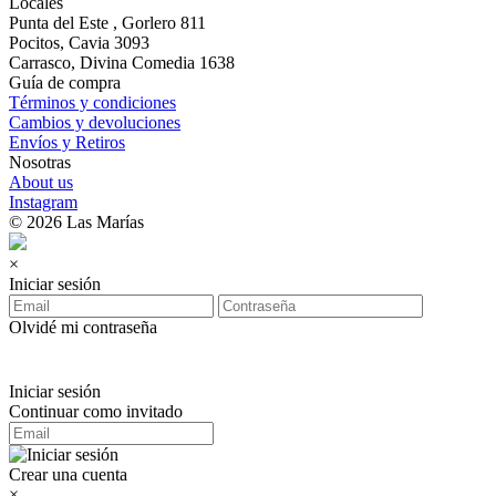
Locales
Punta del Este , Gorlero 811
Pocitos, Cavia 3093
Carrasco, Divina Comedia 1638
Guía de compra
Términos y condiciones
Cambios y devoluciones
Envíos y Retiros
Nosotras
About us
Instagram
© 2026 Las Marías
×
Iniciar sesión
Olvidé mi contraseña
Iniciar sesión
Continuar como invitado
Crear una cuenta
×