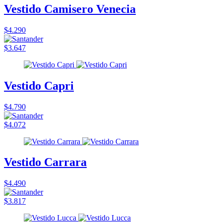
Vestido Camisero Venecia
$4.290
$3.647
Vestido Capri
$4.790
$4.072
Vestido Carrara
$4.490
$3.817