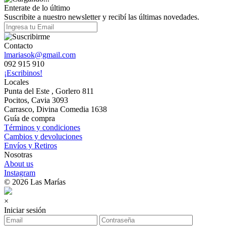
Enterate de lo último
Suscribite a nuestro newsletter y recibí las últimas novedades.
Contacto
lmariasok@gmail.com
092 915 910
¡Escribinos!
Locales
Punta del Este , Gorlero 811
Pocitos, Cavia 3093
Carrasco, Divina Comedia 1638
Guía de compra
Términos y condiciones
Cambios y devoluciones
Envíos y Retiros
Nosotras
About us
Instagram
© 2026 Las Marías
×
Iniciar sesión