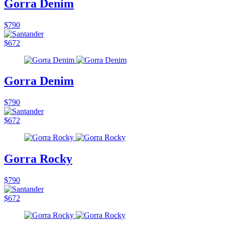
Gorra Denim
$790
$672
Gorra Denim
$790
$672
Gorra Rocky
$790
$672