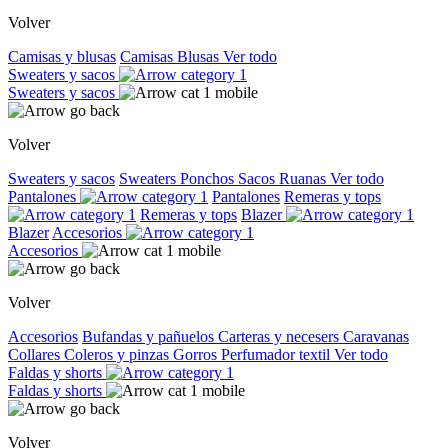
Volver
Camisas y blusas
Camisas
Blusas
Ver todo
Sweaters y sacos
Sweaters y sacos
Volver
Sweaters y sacos
Sweaters
Ponchos
Sacos
Ruanas
Ver todo
Pantalones
Pantalones
Remeras y tops
Remeras y tops
Blazer
Blazer
Accesorios
Accesorios
Volver
Accesorios
Bufandas y pañuelos
Carteras y necesers
Caravanas
Collares
Coleros y pinzas
Gorros
Perfumador textil
Ver todo
Faldas y shorts
Faldas y shorts
Volver