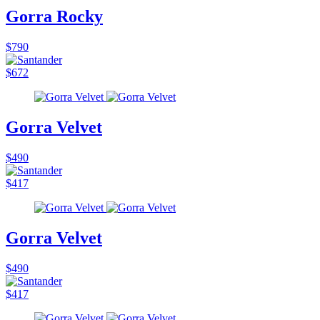
Gorra Rocky
$790
$672
Gorra Velvet
$490
$417
Gorra Velvet
$490
$417