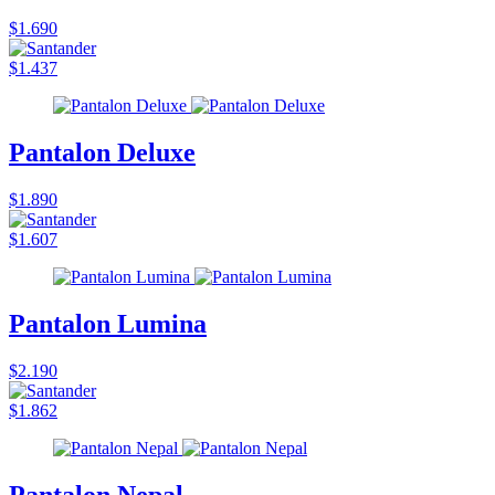
$1.690
$1.437
Pantalon Deluxe
$1.890
$1.607
Pantalon Lumina
$2.190
$1.862
Pantalon Nepal