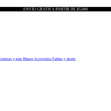
ENVÍO GRATIS A PARTIR DE $5.000
emeras y tops
Blazer
Accesorios
Faldas y shorts