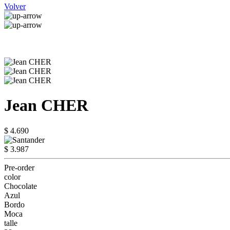
Volver
Jean CHER
$ 4.690
$ 3.987
Pre-order
color
Chocolate
Azul
Bordo
Moca
talle