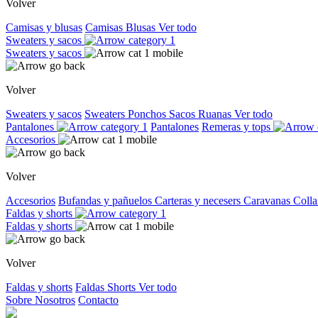
Volver
Camisas y blusas
Camisas
Blusas
Ver todo
Sweaters y sacos
Sweaters y sacos
Volver
Sweaters y sacos
Sweaters
Ponchos
Sacos
Ruanas
Ver todo
Pantalones
Pantalones
Remeras y tops
Accesorios
Volver
Accesorios
Bufandas y pañuelos
Carteras y necesers
Caravanas
Colla
Faldas y shorts
Faldas y shorts
Volver
Faldas y shorts
Faldas
Shorts
Ver todo
Sobre Nosotros
Contacto