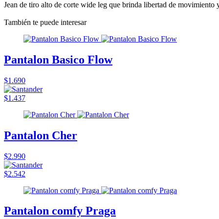
Jean de tiro alto de corte wide leg que brinda libertad de movimiento 
También te puede interesar
Pantalon Basico Flow
$1.690
$1.437
Pantalon Cher
$2.990
$2.542
Pantalon comfy Praga