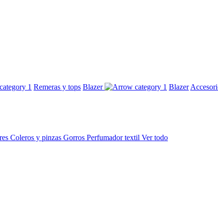
Remeras y tops
Blazer
Blazer
Accesor
res
Coleros y pinzas
Gorros
Perfumador textil
Ver todo