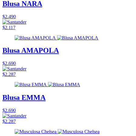
Blusa NARA
$2.490
$2.117
Blusa AMAPOLA
$2.690
$2.287
Blusa EMMA
$2.690
$2.287