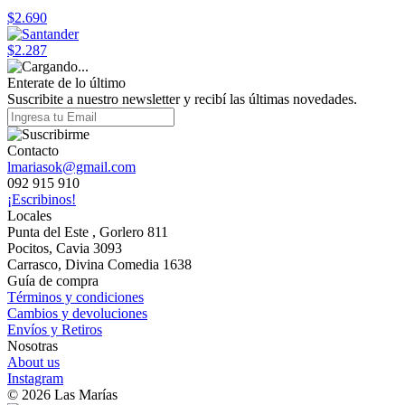
$2.690
$2.287
Enterate de lo último
Suscribite a nuestro newsletter y recibí las últimas novedades.
Contacto
lmariasok@gmail.com
092 915 910
¡Escribinos!
Locales
Punta del Este , Gorlero 811
Pocitos, Cavia 3093
Carrasco, Divina Comedia 1638
Guía de compra
Términos y condiciones
Cambios y devoluciones
Envíos y Retiros
Nosotras
About us
Instagram
© 2026 Las Marías