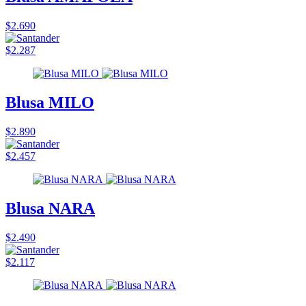
$2.690
$2.287
Blusa MILO
$2.890
$2.457
Blusa NARA
$2.490
$2.117