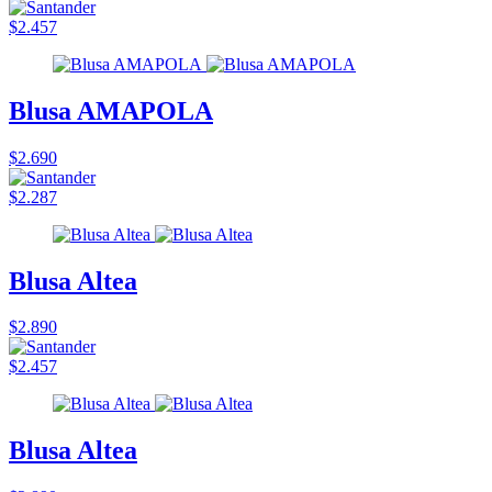
$2.457
Blusa AMAPOLA
$2.690
$2.287
Blusa Altea
$2.890
$2.457
Blusa Altea