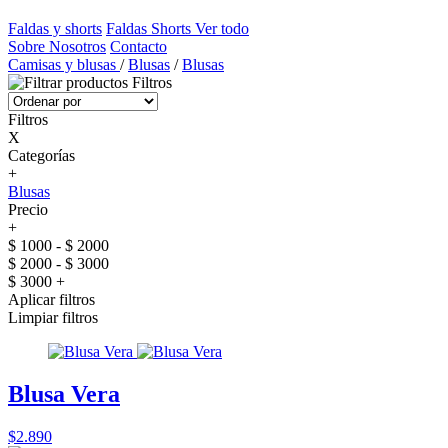
Faldas y shorts
Faldas
Shorts
Ver todo
Sobre Nosotros
Contacto
Camisas y blusas
/
Blusas
/
Blusas
Filtros
Filtros
X
Categorías
+
Blusas
Precio
+
$ 1000 - $ 2000
$ 2000 - $ 3000
$ 3000 +
Aplicar filtros
Limpiar filtros
Blusa Vera
$2.890