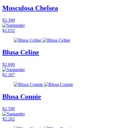
Musculosa Chelsea
$2.390
$2.032
Blusa Celine
$2.690
$2.287
Blusa Connie
$2.590
$2.202