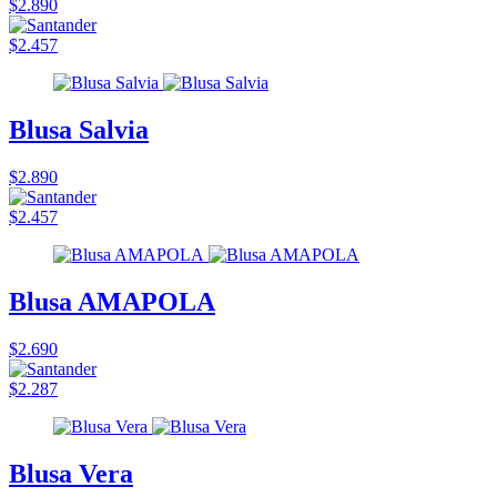
$2.890
$2.457
Blusa Salvia
$2.890
$2.457
Blusa AMAPOLA
$2.690
$2.287
Blusa Vera