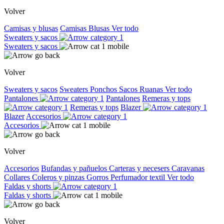
Volver
Camisas y blusas
Camisas
Blusas
Ver todo
Sweaters y sacos
Sweaters y sacos
Volver
Sweaters y sacos
Sweaters
Ponchos
Sacos
Ruanas
Ver todo
Pantalones
Pantalones
Remeras y tops
Remeras y tops
Blazer
Blazer
Accesorios
Accesorios
Volver
Accesorios
Bufandas y pañuelos
Carteras y necesers
Caravanas
Collares
Coleros y pinzas
Gorros
Perfumador textil
Ver todo
Faldas y shorts
Faldas y shorts
Volver