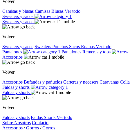
Volver
Camisas y blusas
Camisas
Blusas
Ver todo
Sweaters y sacos
Sweaters y sacos
Volver
Sweaters y sacos
Sweaters
Ponchos
Sacos
Ruanas
Ver todo
Pantalones
Pantalones
Remeras y tops
Accesorios
Volver
Accesorios
Bufandas y pañuelos
Carteras y necesers
Caravanas
Colla
Faldas y shorts
Faldas y shorts
Volver
Faldas y shorts
Faldas
Shorts
Ver todo
Sobre Nosotros
Contacto
Accesorios
/
Gorros
/
Gorros