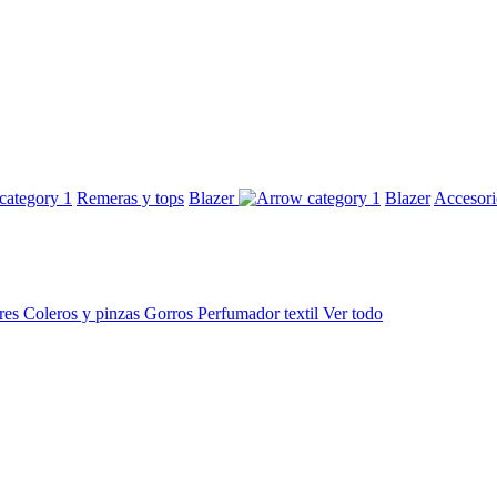
Remeras y tops
Blazer
Blazer
Accesor
res
Coleros y pinzas
Gorros
Perfumador textil
Ver todo