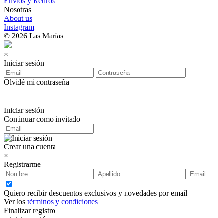
Envíos y Retiros
Nosotras
About us
Instagram
© 2026 Las Marías
×
Iniciar sesión
Olvidé mi contraseña
Iniciar sesión
Continuar como invitado
Crear una cuenta
×
Registrarme
Quiero recibir descuentos exclusivos y novedades por email
Ver los
términos y condiciones
Finalizar registro