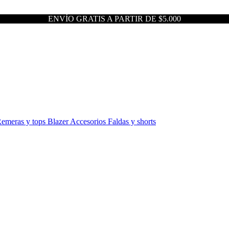
ENVÍO GRATIS A PARTIR DE $5.000
emeras y tops
Blazer
Accesorios
Faldas y shorts