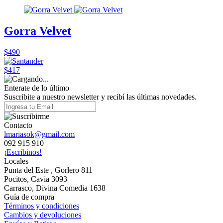
Gorra Velvet
$490
$417
Enterate de lo último
Suscribite a nuestro newsletter y recibí las últimas novedades.
Contacto
lmariasok@gmail.com
092 915 910
¡Escribinos!
Locales
Punta del Este , Gorlero 811
Pocitos, Cavia 3093
Carrasco, Divina Comedia 1638
Guía de compra
Términos y condiciones
Cambios y devoluciones