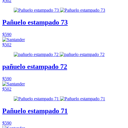
$502
Pañuelo estampado 73
$590
$502
pañuelo estampado 72
$590
$502
Pañuelo estampado 71
$590