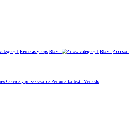
Remeras y tops
Blazer
Blazer
Accesor
res
Coleros y pinzas
Gorros
Perfumador textil
Ver todo