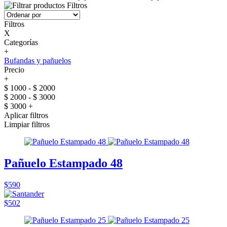
Filtros
Filtros
X
Categorías
+
Bufandas y pañuelos
Precio
+
$ 1000 - $ 2000
$ 2000 - $ 3000
$ 3000 +
Aplicar filtros
Limpiar filtros
Pañuelo Estampado 48
$590
$502