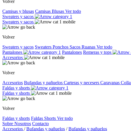
Volver
Camisas y blusas
Camisas
Blusas
Ver todo
Sweaters y sacos
Sweaters y sacos
Volver
Sweaters y sacos
Sweaters
Ponchos
Sacos
Ruanas
Ver todo
Pantalones
Pantalones
Remeras y tops
Accesorios
Volver
Accesorios
Bufandas y pañuelos
Carteras y necesers
Caravanas
Colla
Faldas y shorts
Faldas y shorts
Volver
Faldas y shorts
Faldas
Shorts
Ver todo
Sobre Nosotros
Contacto
Accesorios
/
Bufandas y pañuelos
/
Bufandas y pañuelos