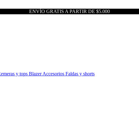
ENVÍO GRATIS A PARTIR DE $5.000
emeras y tops
Blazer
Accesorios
Faldas y shorts