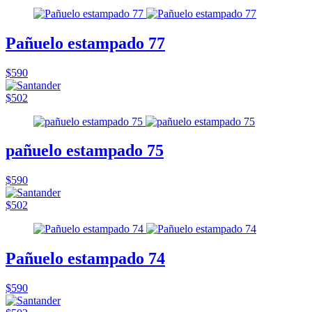
Pañuelo estampado 77
$590
$502
pañuelo estampado 75
$590
$502
Pañuelo estampado 74
$590